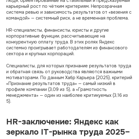
Люди, ориентированные на стабильный и предсказуемый
карьерный рост по чётким критериям. Непрозрачная
система ревью и зависимость результатов от «везения с
командой» — системный риск, а не временная проблема.
HR-специалисты, финансисты, юристы и другие
корпоративные функции, рассчитывающие на
конкурентную оплату труда. В этих ролях Яндекс
системно проигрывает работодателям из финансового
сектора и крупных корпораций.
Специалисты, для которых признание результатов труда
и обратная связь от руководства являются важными
мотиваторами. По данным Хабр Карьера (2025), критерий
«Признание результатов труда» — самый низкий в
профиле компании (3,09 из 5), а «Грамотность
менеджмента» — один из наиболее критикуемых (3,16 из
5).
HR-заключение: Яндекс как
зеркало IT-рынка труда 2025–