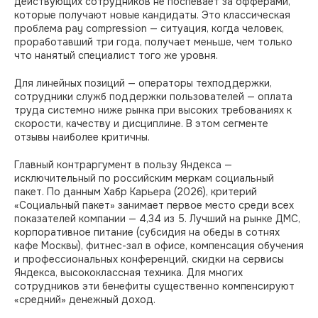
действующих сотрудников не поспевает за офферами,
которые получают новые кандидаты. Это классическая
проблема pay compression — ситуация, когда человек,
проработавший три года, получает меньше, чем только
что нанятый специалист того же уровня.
Для линейных позиций — операторы техподдержки,
сотрудники служб поддержки пользователей — оплата
труда системно ниже рынка при высоких требованиях к
скорости, качеству и дисциплине. В этом сегменте
отзывы наиболее критичны.
Главный контраргумент в пользу Яндекса —
исключительный по российским меркам социальный
пакет. По данным Хабр Карьера (2026), критерий
«Социальный пакет» занимает первое место среди всех
показателей компании — 4,34 из 5. Лучший на рынке ДМС,
корпоративное питание (субсидия на обеды в сотнях
кафе Москвы), фитнес-зал в офисе, компенсация обучения
и профессиональных конференций, скидки на сервисы
Яндекса, высококлассная техника. Для многих
сотрудников эти бенефиты существенно компенсируют
«средний» денежный доход.