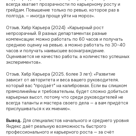
всегда хватает прозрачности по карьерному росту и
грейдам. Повышение только по ревью, которое раз в
полгода, — иногда проще уйти на мороз».
Отзыв, Хабр Карьера (2024): «Карьерный рост
непрозрачный. В разных департаментах разные
компенсации: можно работать по 60 часов и получать
среднюю оценку на ревью, а можно работать по 30–40
часов и получать наивысшее вознаграждение.
Оценивается не качество работы, а количество успешных
экспериментов».
Отзыв, Хабр Карьера (2025, более 3 лет): «Развитие
зависит от авторитета и веса вашего руководителя,
который вас "продаёт" на калибровках. Если вы слишком
прямолинейны и требовательны, будет сложно добиться
карьерных высот, потому что среди руководителей не
всегда таланты и мастера своего дела — а вам придётся
прислушиваться к их мнению».
Вывод.
Для специалистов начального и среднего уровня
Яндекс даёт реальную возможность быстрого
профессионального и карьерного роста — за счёт