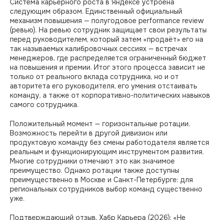
Система карьерного роста в Яндексе устроена
следующим образом. Единственный официальный
механизм повышения — полугодовое performance review
(ревью). На ревью сотрудник защищает свои результаты
перед руководителем, который затем «продаёт» его на
так называемых калибровочных сессиях — встречах
менеджеров, где распределяется ограниченный бюджет
на повышения и премии. Итог этого процесса зависит не
только от реального вклада сотрудника, но и от
авторитета его руководителя, его умения отстаивать
команду, а также от корпоративно-политических навыков
самого сотрудника.
Положительный момент — горизонтальные ротации.
Возможность перейти в другой дивизион или
продуктовую команду без смены работодателя является
реальным и функционирующим инструментом развития.
Многие сотрудники отмечают это как значимое
преимущество. Однако ротации также доступны
преимущественно в Москве и Санкт-Петербурге: для
региональных сотрудников выбор команд существенно
уже.
Подтверждающий отзыв, Хабр Карьера (2026): «Не