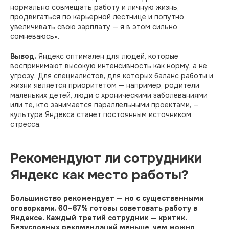
нормально совмещать работу и личную жизнь,
продвигаться по карьерной лестнице и попутно
увеличивать свою зарплату — я в этом сильно
сомневаюсь».
Вывод.
Яндекс оптимален для людей, которые
воспринимают высокую интенсивность как норму, а не
угрозу. Для специалистов, для которых баланс работы и
жизни является приоритетом — например, родители
маленьких детей, люди с хроническими заболеваниями
или те, кто занимается параллельными проектами, —
культура Яндекса станет постоянным источником
стресса.
Рекомендуют ли сотрудники
Яндекс как место работы?
Большинство рекомендует — но с существенными
оговорками. 60–67% готовы советовать работу в
Яндексе. Каждый третий сотрудник — критик.
Безусловных рекомендаций меньше, чем можно