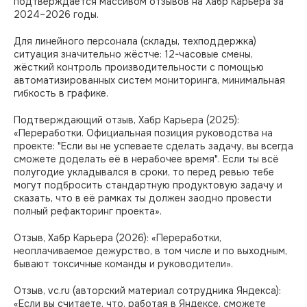
подтверждается массивом отзывов на Хабр Карьера за
2024–2026 годы.
Для линейного персонала (склады, техподдержка)
ситуация значительно жёстче: 12-часовые смены,
жёсткий контроль производительности с помощью
автоматизированных систем мониторинга, минимальная
гибкость в графике.
Подтверждающий отзыв, Хабр Карьера (2025):
«Переработки. Официальная позиция руководства на
проекте: "Если вы не успеваете сделать задачу, вы всегда
сможете доделать её в нерабочее время". Если ты всё
полугодие укладывался в сроки, то перед ревью тебе
могут подбросить стандартную продуктовую задачу и
сказать, что в её рамках ты должен заодно провести
полный рефакторинг проекта».
Отзыв, Хабр Карьера (2026): «Переработки,
неоплачиваемое дежурство, в том числе и по выходным,
бывают токсичные команды и руководители».
Отзыв, vc.ru (авторский материал сотрудника Яндекса):
«Если вы считаете, что, работая в Яндексе, сможете