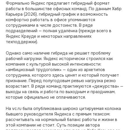
Формально Яндекс предлагает гибридный формат
работы в большинстве офисных команд. По данным Хабр
Карьера (2026), гибридный график и возможность
комфортно работать в офисе упоминаются
сотрудниками в числе достоинств. В ряде
подразделений — полная удалёнка (прежде всего в
Яндекс Крауде и некоторых направлениях
техподдержки).
Однако само наличие гибрида не решает проблему
рабочей нагрузки. Яндекс исторически строился как
компания с культурой высокой интенсивности:
«амбициозный трудоголик» — один из архетипов
сотрудника, которого здесь ценят и который получает
признание. Перед полугодовым ревью нагрузка резко
возрастает. В ряде команд практикуются «дежурства» —
выходы на связь и работа по выходным и праздникам,
которые официально не оплачиваются.
На vc.ru была опубликована широко цитируемая колонка
бывшего руководителя Яндекса с прямым тезисом:
рассчитывать на нормальный баланс работы и жизни в
этой компании не стоит. Суть позиции автора