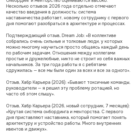
Онбординг и менторство оцениваются высоко.
Несколько отзывов 2026 года отдельно отмечают
качество введения в должность: система
наставничества работает, новому сотруднику с первого
дня помогают разобраться в архитектуре и процессах.
Подтверждающий отзыв, Dream Job: «В коллективе
собрались очень сильные и толковые люди, у которых
можно многому научиться просто общаясь каждый день
по рабочим задачам. Отношения между коллегами
простые и дружелюбные, никто не строит из себя важных
начальников. За три года работы я с ребятами
сдружилась — все мы были один за всех и все за одного».
Отзыв, Хабр Карьера (2026): «Бывают токсичные команды,
руководители — я решил эту проблему ротацией, но
часто об этом слышу».
Отзыв, Хабр Карьера (2026, новый сотрудник, 7 месяцев):
«Крутая система онбординга и менторства. С первого
дня приставляют наставника, который помогает понять
архитектуру и устройство работы. Много внутренних
ивентов и движух».