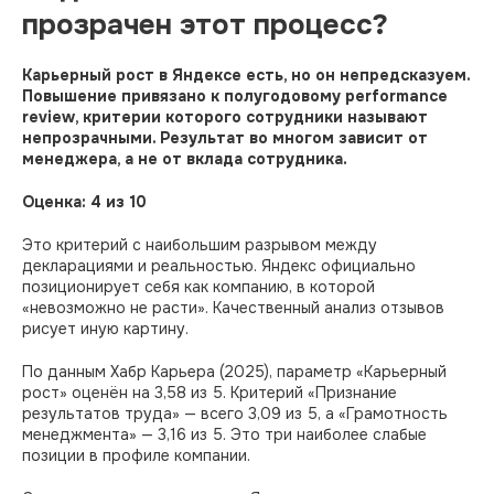
прозрачен этот процесс?
Карьерный рост в Яндексе есть, но он непредсказуем.
Повышение привязано к полугодовому performance
review, критерии которого сотрудники называют
непрозрачными. Результат во многом зависит от
менеджера, а не от вклада сотрудника.
Оценка: 4 из 10
Это критерий с наибольшим разрывом между
декларациями и реальностью. Яндекс официально
позиционирует себя как компанию, в которой
«невозможно не расти». Качественный анализ отзывов
рисует иную картину.
По данным Хабр Карьера (2025), параметр «Карьерный
рост» оценён на 3,58 из 5. Критерий «Признание
результатов труда» — всего 3,09 из 5, а «Грамотность
менеджмента» — 3,16 из 5. Это три наиболее слабые
позиции в профиле компании.