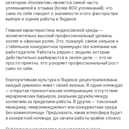
категория «Коллектив» является самой часто
упоминаемой в отзывах (более 800 упоминаний), что
само по себе говорит о значимости этого фактора при
выборе и оценке работы в Яндексе.
Главная характеристика яндексовской среды —
исключительно высокий профессиональный уровень
коллег в офисных ролях. Это, пожалуй, самое сильное и
стабильное конкурентное преимущество компании как
работодателя. Работать рядом с людьми, которые
действительно разбираются в своём деле, — это не
просто приятно, это ускоряет профессиональный рост
само по себе.
Корпоративная культура в Яндексе децентрализована:
каждый дивизион живёт своей жизнью. В одних командах
— открытая горизонтальная коммуникация, отсутствие
иерархических барьеров, реальная дружба между
коллегами за пределами работы. В других — токсичный
менеджер, микроменеджмент или конкурентная среда
без взаимопомощи. Предсказать, какая атмосфера будет
в конкретной команде, до начала работы крайне сложно.