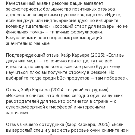
Качественный анализ рекомендаций выявляет
закономерность: большинство позитивных отзывов
адресовано конкретным группам кандидатов. «Идите,
если вы джун или мидл», «рекомендую, но выбирайте
команду тщательно», «хороший старт для карьеры, но не
финальная точка» — типичные формулировки.
Безусловных и неоговорённых рекомендаций
значительно меньше.
Подтверждающий отзыв, Хабр Карьера (2025): «Если вы
джун или мидл — то конечно идите: да, тут не всё
идеально, но скорее всего, вам всё равно будет чему
научиться, плюс вы получите строчку в резюме. Но
выбирайте тогда среди b2c-продуктов — там пободрее».
Отзыв, Хабр Карьера (2024, текущий сотрудник):
«Искренне считаю, что Яндекс сегодня один из лучших
работодателей для тех, кто останется в стране — с
суперкомфортной атмосферой и интересными
задачами».
Отзыв бывшего сотрудника (Хабр Карьера, 2025): «Если
вы взрослый спец и у вас есть розовые очки, снимите их и