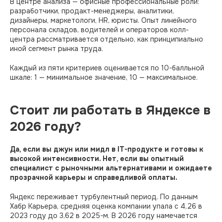
В центре анализа — офисные профессиональные роли:
разработчики, продакт-менеджеры, аналитики,
дизайнеры, маркетологи, HR, юристы. Опыт линейного
персонала складов, водителей и операторов колл-
центра рассматривается отдельно, как принципиально
иной сегмент рынка труда.
Каждый из пяти критериев оценивается по 10-балльной
шкале: 1 — минимальное значение, 10 — максимальное.
Стоит ли работать в Яндексе в
2026 году?
Да, если вы джун или мидл в IT-продукте и готовы к
высокой интенсивности. Нет, если вы опытный
специалист с рыночными альтернативами и ожидаете
прозрачной карьеры и справедливой оплаты.
Яндекс переживает турбулентный период. По данным
Хабр Карьера, средняя оценка компании упала с 4,26 в
2023 году до 3,62 в 2025-м. В 2026 году намечается