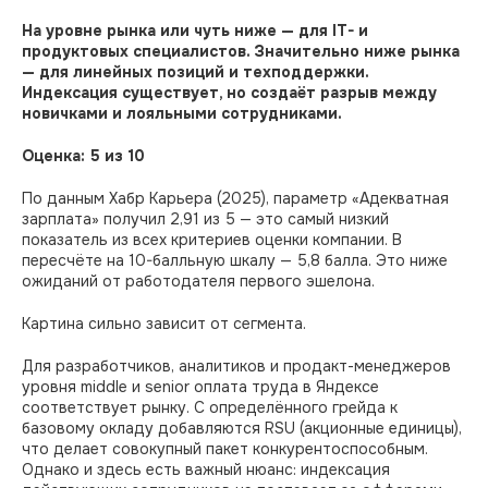
На уровне рынка или чуть ниже — для IT- и
продуктовых специалистов. Значительно ниже рынка
— для линейных позиций и техподдержки.
Индексация существует, но создаёт разрыв между
новичками и лояльными сотрудниками.
Оценка: 5 из 10
По данным Хабр Карьера (2025), параметр «Адекватная
зарплата» получил 2,91 из 5 — это самый низкий
показатель из всех критериев оценки компании. В
пересчёте на 10-балльную шкалу — 5,8 балла. Это ниже
ожиданий от работодателя первого эшелона.
Картина сильно зависит от сегмента.
Для разработчиков, аналитиков и продакт-менеджеров
уровня middle и senior оплата труда в Яндексе
соответствует рынку. С определённого грейда к
базовому окладу добавляются RSU (акционные единицы),
что делает совокупный пакет конкурентоспособным.
Однако и здесь есть важный нюанс: индексация