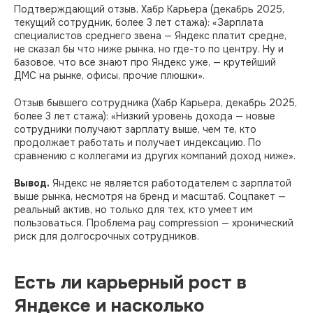
Подтверждающий отзыв, Хабр Карьера (декабрь 2025,
текущий сотрудник, более 3 лет стажа): «Зарплата
специалистов среднего звена — Яндекс платит средне,
не сказал бы что ниже рынка, но где-то по центру. Ну и
базовое, что все знают про Яндекс уже, — крутейший
ДМС на рынке, офисы, прочие плюшки».
Отзыв бывшего сотрудника (Хабр Карьера, декабрь 2025,
более 3 лет стажа): «Низкий уровень дохода — новые
сотрудники получают зарплату выше, чем те, кто
продолжает работать и получает индексацию. По
сравнению с коллегами из других компаний доход ниже».
Вывод.
Яндекс не является работодателем с зарплатой
выше рынка, несмотря на бренд и масштаб. Соцпакет —
реальный актив, но только для тех, кто умеет им
пользоваться. Проблема pay compression — хронический
риск для долгосрочных сотрудников.
Есть ли карьерный рост в
Яндексе и насколько