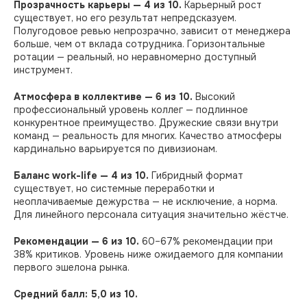
Прозрачность карьеры — 4 из 10.
Карьерный рост
существует, но его результат непредсказуем.
Полугодовое ревью непрозрачно, зависит от менеджера
больше, чем от вклада сотрудника. Горизонтальные
ротации — реальный, но неравномерно доступный
инструмент.
Атмосфера в коллективе — 6 из 10.
Высокий
профессиональный уровень коллег — подлинное
конкурентное преимущество. Дружеские связи внутри
команд — реальность для многих. Качество атмосферы
кардинально варьируется по дивизионам.
Баланс work-life — 4 из 10.
Гибридный формат
существует, но системные переработки и
неоплачиваемые дежурства — не исключение, а норма.
Для линейного персонала ситуация значительно жёстче.
Рекомендации — 6 из 10.
60–67% рекомендации при
38% критиков. Уровень ниже ожидаемого для компании
первого эшелона рынка.
Средний балл: 5,0 из 10.