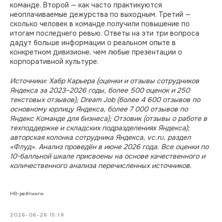
команде. Второй — как часто практикуются
неоплачиваемые дежурства по выходным. Третий —
сколько человек в команде получили повышение по
итогам последнего ревью. Ответы на эти три вопроса
дадут больше информации о реальном опыте в
конкретном дивизионе, чем любые презентации о
корпоративной культуре.
Источники: Хабр Карьера (оценки и отзывы сотрудников
Яндекса за 2023–2026 годы, более 500 оценок и 250
текстовых отзывов); Dream Job (более 4 600 отзывов по
основному юрлицу Яндекса, более 7 000 отзывов по
Яндекс Команде для бизнеса); Отзовик (отзывы о работе в
техподдержке и складских подразделениях Яндекса);
авторская колонка сотрудника Яндекса, vc.ru, раздел
«Флуд». Анализ проведён в июне 2026 года. Все оценки по
10-балльной шкале присвоены на основе качественного и
количественного анализа перечисленных источников.
HR-рейтинги
2026-06-26 15:19