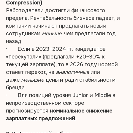
Compression)
Работодатели достигли финансового
предела. Рентабельность бизнеса падает, и
компании начинают предлагать новым
сотрудникам
меньше
, чем предлагали год
назад.
· Если в 2023–2024 гг. кандидатов
«перекупали» (предлагали +20–30% к
текущей зарплате), то в 2026 году нормой
станет переход на
аналогичные
или
даже
меньшие
деньги ради стабильности
бренда.
· Для позиций уровня Junior и Middle в
непроизводственном секторе
прогнозируется
номинальное снижение
зарплатных предложений
.