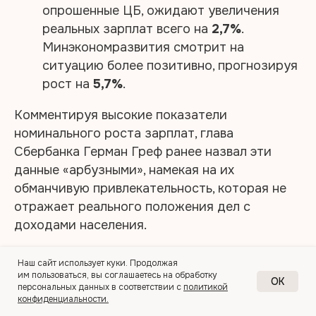
опрошенные ЦБ, ожидают увеличения
реальных зарплат всего на
2,7%
.
Минэкономразвития смотрит на
ситуацию более позитивно, прогнозируя
рост на
5,7%
.​
Комментируя высокие показатели
номинального роста зарплат, глава
Сбербанка Герман Греф ранее назвал эти
данные «арбузными», намекая на их
обманчивую привлекательность, которая не
отражает реального положения дел с
доходами населения.​
Победители и проигравшие: отраслевая
Наш сайт использует куки. Продолжая
им пользоваться, вы соглашаетесь на обработку
специфика
OK
персональных данных в соответствии с
политикой
конфиденциальности.