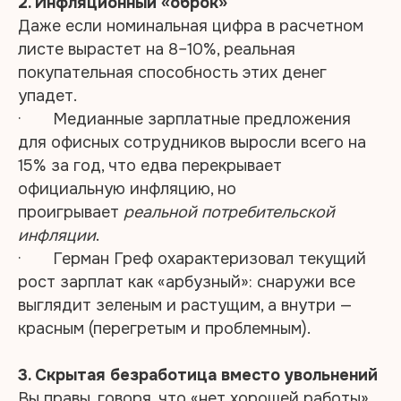
2. Инфляционный «оброк»
Даже если номинальная цифра в расчетном
листе вырастет на 8–10%, реальная
покупательная способность этих денег
упадет.
· Медианные зарплатные предложения
для офисных сотрудников выросли всего на
15% за год, что едва перекрывает
официальную инфляцию, но
проигрывает
реальной потребительской
инфляции
.
· Герман Греф охарактеризовал текущий
рост зарплат как «арбузный»: снаружи все
выглядит зеленым и растущим, а внутри —
красным (перегретым и проблемным).
3. Скрытая безработица вместо увольнений
Вы правы, говоря, что «нет хорошей работы».