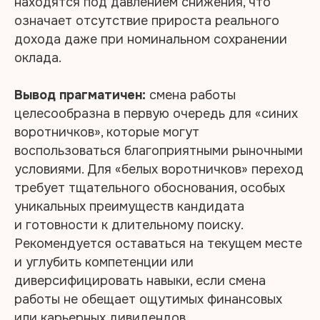
находятся под давлением снижения, что
означает отсутствие прироста реального
дохода даже при номинальном сохранении
оклада.​
Вывод прагматичен:
смена работы
целесообразна в первую очередь для «синих
воротничков», которые могут
воспользоваться благоприятными рыночными
условиями. Для «белых воротничков» переход
требует тщательного обоснования, особых
уникальных преимуществ кандидата
и готовности к длительному поиску.
Рекомендуется оставаться на текущем месте
и углубить компетенции или
диверсифицировать навыки, если смена
работы не обещает ощутимых финансовых
или карьерных дивидендов.