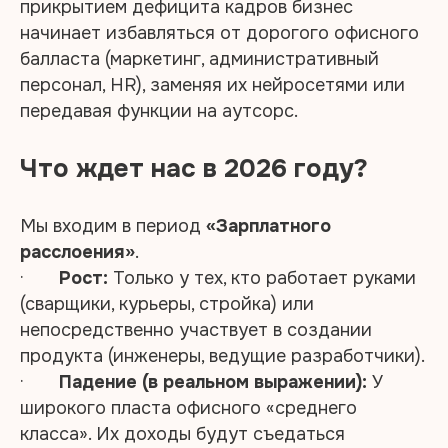
прикрытием дефицита кадров бизнес
начинает избавляться от дорогого офисного
балласта (маркетинг, административный
персонал, HR), заменяя их нейросетями или
передавая функции на аутсорс.
Что ждет нас в 2026 году?
Мы входим в период
«Зарплатного
расслоения»
.
·
Рост:
Только у тех, кто работает руками
(сварщики, курьеры, стройка) или
непосредственно участвует в создании
продукта (инженеры, ведущие разработчики).
·
Падение (в реальном выражении):
У
широкого пласта офисного «среднего
класса». Их доходы будут съедаться