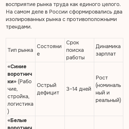
восприятие рынка труда как единого целого.
На самом деле в России сформировались два
изолированных рынка с противоположными
трендами.
Срок
Состояни
Динамика
Тип рынка
поиска
е
зарплат
работы
«Синие
воротнич
Рост
ки»
(Рабо
Острый
(номиналь
чие,
3–14 дней
дефицит
ный и
стройка,
реальный)
логистика
)
«Белые
воротнич