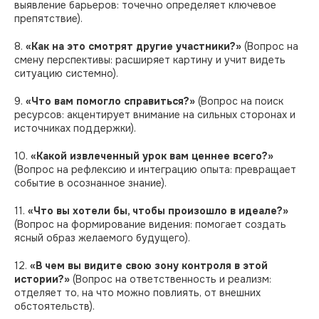
выявление барьеров: точечно определяет ключевое
препятствие).
8.
«Как на это смотрят другие участники?»
(Вопрос на
смену перспективы: расширяет картину и учит видеть
ситуацию системно).
9.
«Что вам помогло справиться?»
(Вопрос на поиск
ресурсов: акцентирует внимание на сильных сторонах и
источниках поддержки).
10.
«Какой извлеченный урок вам ценнее всего?»
(Вопрос на рефлексию и интеграцию опыта: превращает
событие в осознанное знание).
11.
«Что вы хотели бы, чтобы произошло в идеале?»
(Вопрос на формирование видения: помогает создать
ясный образ желаемого будущего).
12.
«В чем вы видите свою зону контроля в этой
истории?»
(Вопрос на ответственность и реализм:
отделяет то, на что можно повлиять, от внешних
обстоятельств).