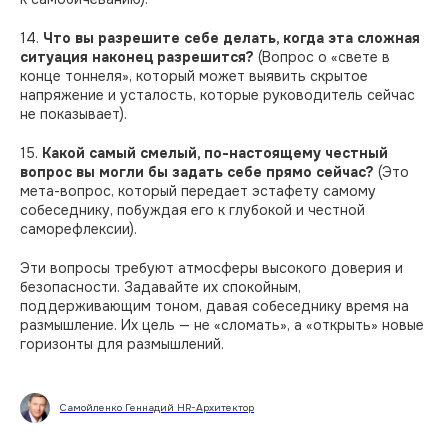
14.
Что вы разрешите себе делать, когда эта сложная
ситуация наконец разрешится?
(Вопрос о «свете в
конце тоннеля», который может выявить скрытое
напряжение и усталость, которые руководитель сейчас
не показывает).
15.
Какой самый смелый, по-настоящему честный
вопрос вы могли бы задать себе прямо сейчас?
(Это
мета-вопрос, который передает эстафету самому
собеседнику, побуждая его к глубокой и честной
саморефлексии).
Эти вопросы требуют атмосферы высокого доверия и
безопасности. Задавайте их спокойным,
поддерживающим тоном, давая собеседнику время на
размышление. Их цель — не «сломать», а «открыть» новые
горизонты для размышлений.
Самойленко Геннадий HR-Архитектор