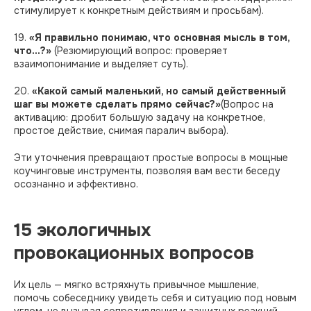
стимулирует к конкретным действиям и просьбам).
19.
«Я правильно понимаю, что основная мысль в том,
что...?»
(Резюмирующий вопрос: проверяет
взаимопонимание и выделяет суть).
20.
«Какой самый маленький, но самый действенный
шаг вы можете сделать прямо сейчас?»
(Вопрос на
активацию: дробит большую задачу на конкретное,
простое действие, снимая паралич выбора).
Эти уточнения превращают простые вопросы в мощные
коучинговые инструменты, позволяя вам вести беседу
осознанно и эффективно.
15 экологичных
провокационных вопросов
Их цель — мягко встряхнуть привычное мышление,
помочь собеседнику увидеть себя и ситуацию под новым
углом, не вызывая сопротивления и защитных реакций.