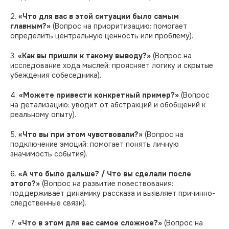
2.
«Что для вас в этой ситуации было самым
главным?»
(Вопрос на приоритизацию: помогает
определить центральную ценность или проблему).
3.
«Как вы пришли к такому выводу?»
(Вопрос на
исследование хода мыслей: проясняет логику и скрытые
убеждения собеседника).
4.
«Можете привести конкретный пример?»
(Вопрос
на детализацию: уводит от абстракций и обобщений к
реальному опыту).
5.
«Что вы при этом чувствовали?»
(Вопрос на
подключение эмоций: помогает понять личную
значимость события).
6.
«А что было дальше? / Что вы сделали после
этого?»
(Вопрос на развитие повествования:
поддерживает динамику рассказа и выявляет причинно-
следственные связи).
7.
«Что в этом для вас самое сложное?»
(Вопрос на