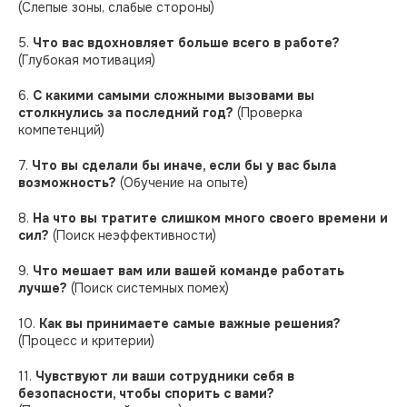
(Слепые зоны, слабые стороны)
5.
Что вас вдохновляет больше всего в работе?
(Глубокая мотивация)
6.
С какими самыми сложными вызовами вы
столкнулись за последний год?
(Проверка
компетенций)
7.
Что вы сделали бы иначе, если бы у вас была
возможность?
(Обучение на опыте)
8.
На что вы тратите слишком много своего времени и
сил?
(Поиск неэффективности)
9.
Что мешает вам или вашей команде работать
лучше?
(Поиск системных помех)
10.
Как вы принимаете самые важные решения?
(Процесс и критерии)
11.
Чувствуют ли ваши сотрудники себя в
безопасности, чтобы спорить с вами?