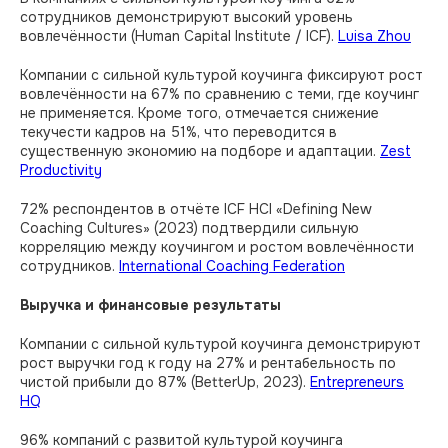
сотрудников демонстрируют высокий уровень
вовлечённости (Human Capital Institute / ICF).
Luisa Zhou
Компании с сильной культурой коучинга фиксируют рост
вовлечённости на 67% по сравнению с теми, где коучинг
не применяется. Кроме того, отмечается снижение
текучести кадров на 51%, что переводится в
существенную экономию на подборе и адаптации.
Zest
Productivity
72% респондентов в отчёте ICF HCI «Defining New
Coaching Cultures» (2023) подтвердили сильную
корреляцию между коучингом и ростом вовлечённости
сотрудников.
International Coaching Federation
Выручка и финансовые результаты
Компании с сильной культурой коучинга демонстрируют
рост выручки год к году на 27% и рентабельность по
чистой прибыли до 87% (BetterUp, 2023).
Entrepreneurs
HQ
96% компаний с развитой культурой коучинга