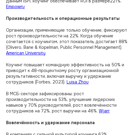
данным ISPI, коучинг обеспечивает ROI в размере221%.
Empowru
Производительность и операционные результаты
Организации, применяющие только обучение, фиксируют
рост производительности на 22%. Когда обучение
сочетается с коучингом, этот показатель достигает 88%
(Olivero, Bane & Kopelman, Public Personnel Management).
American University
Коучинг повышает командную эффективность на 50% и
приводит к 48-процентному росту организационной
результативности, включая выручку и удержание
сотрудников (Forbes, 2023).
Luisa Zhou
В МСБ-секторе зафиксированы: рост
производительности на 53%, улучшение лидерских
навыков у 70% руководителей, рост вовлечённости
сотрудников на 72%, рост выручки на 46%.
Wjarr
Вовлечённость и удержание персонала
В компаниях с сильной культурой коучинга 62%