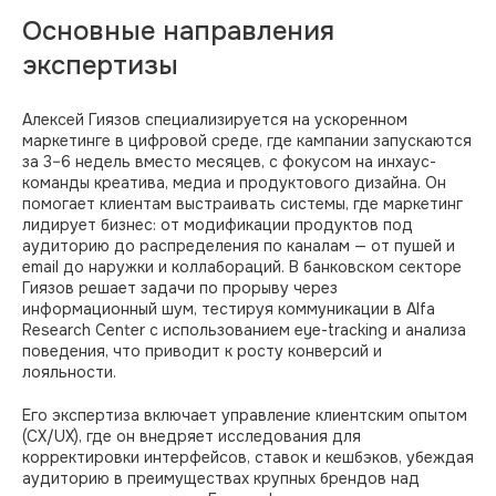
Основные направления
экспертизы
Алексей Гиязов специализируется на ускоренном
маркетинге в цифровой среде, где кампании запускаются
за 3–6 недель вместо месяцев, с фокусом на инхаус-
команды креатива, медиа и продуктового дизайна. Он
помогает клиентам выстраивать системы, где маркетинг
лидирует бизнес: от модификации продуктов под
аудиторию до распределения по каналам — от пушей и
email до наружки и коллабораций. В банковском секторе
Гиязов решает задачи по прорыву через
информационный шум, тестируя коммуникации в Alfa
Research Center с использованием eye-tracking и анализа
поведения, что приводит к росту конверсий и
лояльности.
Его экспертиза включает управление клиентским опытом
(CX/UX), где он внедряет исследования для
корректировки интерфейсов, ставок и кешбэков, убеждая
аудиторию в преимуществах крупных брендов над