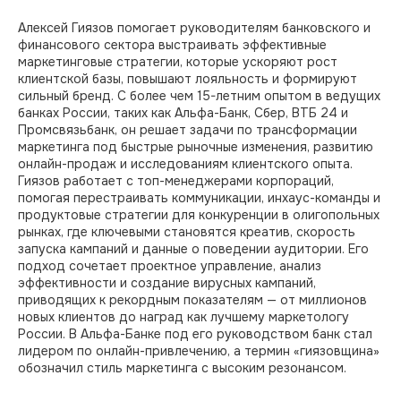
Алексей Гиязов помогает руководителям банковского и
финансового сектора выстраивать эффективные
маркетинговые стратегии, которые ускоряют рост
клиентской базы, повышают лояльность и формируют
сильный бренд. С более чем 15-летним опытом в ведущих
банках России, таких как Альфа-Банк, Сбер, ВТБ 24 и
Промсвязьбанк, он решает задачи по трансформации
маркетинга под быстрые рыночные изменения, развитию
онлайн-продаж и исследованиям клиентского опыта.
Гиязов работает с топ-менеджерами корпораций,
помогая перестраивать коммуникации, инхаус-команды и
продуктовые стратегии для конкуренции в олигопольных
рынках, где ключевыми становятся креатив, скорость
запуска кампаний и данные о поведении аудитории. Его
подход сочетает проектное управление, анализ
эффективности и создание вирусных кампаний,
приводящих к рекордным показателям — от миллионов
новых клиентов до наград как лучшему маркетологу
России. В Альфа-Банке под его руководством банк стал
лидером по онлайн-привлечению, а термин «гиязовщина»
обозначил стиль маркетинга с высоким резонансом.