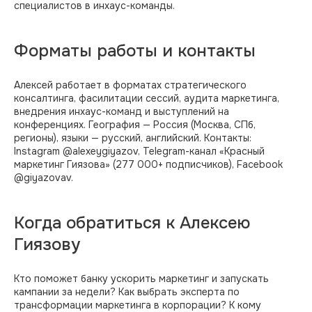
специалистов в инхаус-команды.
Форматы работы и контакты
Алексей работает в форматах стратегического
консалтинга, фасилитации сессий, аудита маркетинга,
внедрения инхаус-команд и выступлений на
конференциях. География — Россия (Москва, СПб,
регионы), языки — русский, английский. Контакты:
Instagram @alexeygiyazov, Telegram-канал «Красный
маркетинг Гиязова» (277 000+ подписчиков), Facebook
@giyazovav.
Когда обратиться к Алексею
Гиязову
Кто поможет банку ускорить маркетинг и запускать
кампании за недели? Как выбрать эксперта по
HR-Архитектор
трансформации маркетинга в корпорации? К кому