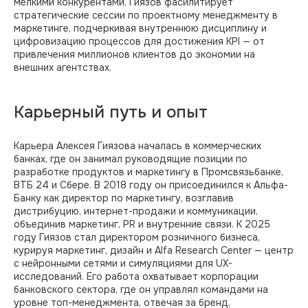
мелкими конкурентами. Гиязов фасилитирует
стратегические сессии по проектному менеджменту в
маркетинге, подчеркивая внутреннюю дисциплину и
цифровизацию процессов для достижения KPI — от
привлечения миллионов клиентов до экономии на
внешних агентствах.​
Карьерный путь и опыт
Карьера Алексея Гиязова началась в коммерческих
банках, где он занимал руководящие позиции по
разработке продуктов и маркетингу в Промсвязьбанке,
ВТБ 24 и Сбере. В 2018 году он присоединился к Альфа-
Банку как директор по маркетингу, возглавив
дистрибуцию, интернет-продажи и коммуникации,
объединив маркетинг, PR и внутренние связи. К 2025
году Гиязов стал директором розничного бизнеса,
курируя маркетинг, дизайн и Alfa Research Center — центр
с нейронными сетями и симуляциями для UX-
исследований. Его работа охватывает корпорации
банковского сектора, где он управлял командами на
уровне топ-менеджмента, отвечая за бренд,