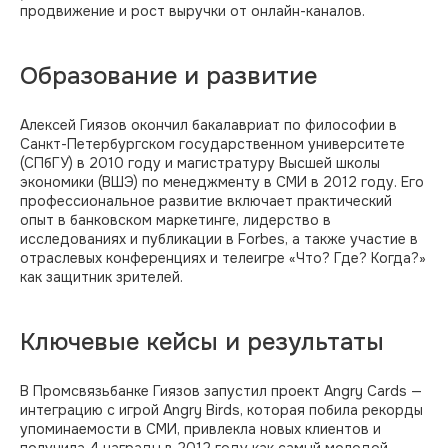
продвижение и рост выручки от онлайн-каналов.
Образование и развитие
Алексей Гиязов окончил бакалавриат по философии в
Санкт-Петербургском государственном университете
(СПбГУ) в 2010 году и магистратуру Высшей школы
экономики (ВШЭ) по менеджменту в СМИ в 2012 году. Его
профессиональное развитие включает практический
опыт в банковском маркетинге, лидерство в
исследованиях и публикации в Forbes, а также участие в
отраслевых конференциях и телеигре «Что? Где? Когда?»
как защитник зрителей.
Ключевые кейсы и результаты
В Промсвязьбанке Гиязов запустил проект Angry Cards —
интеграцию с игрой Angry Birds, которая побила рекорды
упоминаемости в СМИ, привлекла новых клиентов и
получила 4 награды в 2012 году как самый молодой