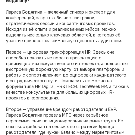
Бодягину?
Лариса Бодягина — желанный спикер и эксперт для
конференций, закрытых бизнес-завтраков,
стратегических сессий и консалтинговых проектов.
Исходя из её опыта и реализованных кейсов, можно
выделить несколько ключевых областей, в которых её
участие принесёт максимальную ценность аудитории.
Первое — цифровая трансформация HR. Здесь она
способна показать не просто презентацию о
преимуществах искусственного интеллекта, а полностью
выстроенную дорожную карту: от выбора платформы и
работы с сопротивлением до оцифровки кандидатского
и сотруднического пути. Пригласить её можно на
форумы типа HR Digital, HR&TECH, TechWeek HR, а также в
качестве консультанта для больших цифровых HR-
проектов в корпорациях.
Второе — управление брендом работодателя и EVP.
Лариса Бодягина провела МТС через серьёзное
переосмысление позиционирования на рынке труда. Её
опыт востребован на сессиях по стратегии бренда
работодателя, где нужен баланс между маркетинговым