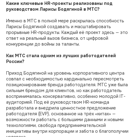
Какие ключевые HR-проекты реализованы под
руководством Ларисы Бодягиной в МТС?
Именно в МТС в полной мере раскрылась способность
Ларисы Бодягиной создавать и масштабировать
прорывные HR-продукты. Каждый её проект здесь — это
ответ на реальный вызов бизнеса, от цифровой
конкуренции до войны за таланты.
Как МТС стала одним из лучших работодателей
России?
Приход Бодягиной на уровень корпоративного центра
совпал с необходимостью кардинально пересмотреть
позиционирование бренда работодателя. МТС уже была
сильным брендом для клиентов, но как работодатель
воспринималась консервативно, особенно молодой IT-
аудиторией. Под её руководством HR-команда
разработала и внедрила ценностное предложение
работодателя (EVP), основанное на трёх «китах» —
возможности работать с большими данными и новыми
технологиями, свобода предпринимательской
инициативы внутри корпорации и забота о благополучии