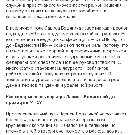
службы в проактивного бизнес-партнёра, чьи решения
напрямую влияют на конкурентоспособность и
финансовые показатели компании.
В публичном поле Лариса Бодягина известна как идеолог
подходов «HR как продукт» и «цифровой сотрудник». Её
выступления на ведущих конференциях — от «HR Digital»
до «Ведомости HR» — собирают полные залы, потому что
спикер делится не теорией, а проверенными цифровыми
и культурными решениями, внедрёнными в масштабах
федерального оператора. Под её руководством МТС
многократно становилась лауреатом рейтингов
работодателей и получала награды за лучшие HR-
технологии, а уровень вовлечённости персонала рос
даже в период пандемии и удалённой работы.
Как складывалась карьера Ларисы Бодягиной до
прихода в МТС?
Профессиональный путь Ларисы Бодягиной насчитывает
более двадцати лет в управлении персоналом
крупнейших компаний. Он начался не в телекоме, но
именно в этой отрасли она полностью раскрылась как