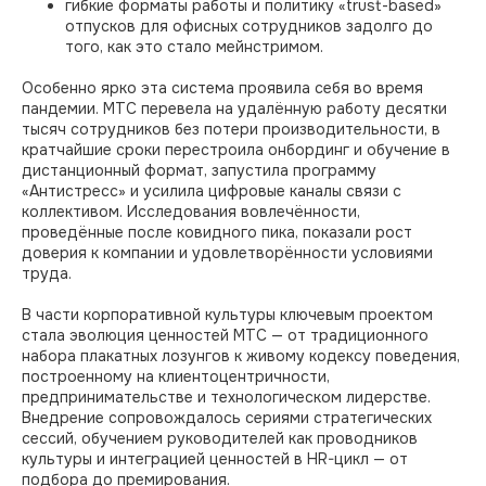
гибкие форматы работы и политику «trust-based»
отпусков для офисных сотрудников задолго до
того, как это стало мейнстримом.
Особенно ярко эта система проявила себя во время
пандемии. МТС перевела на удалённую работу десятки
тысяч сотрудников без потери производительности, в
кратчайшие сроки перестроила онбординг и обучение в
дистанционный формат, запустила программу
«Антистресс» и усилила цифровые каналы связи с
коллективом. Исследования вовлечённости,
проведённые после ковидного пика, показали рост
доверия к компании и удовлетворённости условиями
труда.
В части корпоративной культуры ключевым проектом
стала эволюция ценностей МТС — от традиционного
набора плакатных лозунгов к живому кодексу поведения,
построенному на клиентоцентричности,
предпринимательстве и технологическом лидерстве.
Внедрение сопровождалось сериями стратегических
сессий, обучением руководителей как проводников
культуры и интеграцией ценностей в HR-цикл — от
подбора до премирования.