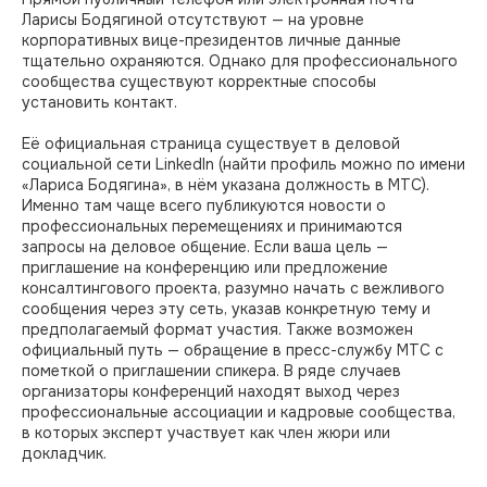
Ларисы Бодягиной отсутствуют — на уровне
корпоративных вице-президентов личные данные
тщательно охраняются. Однако для профессионального
сообщества существуют корректные способы
установить контакт.
Её официальная страница существует в деловой
социальной сети LinkedIn (найти профиль можно по имени
«Лариса Бодягина», в нём указана должность в МТС).
Именно там чаще всего публикуются новости о
профессиональных перемещениях и принимаются
запросы на деловое общение. Если ваша цель —
приглашение на конференцию или предложение
консалтингового проекта, разумно начать с вежливого
сообщения через эту сеть, указав конкретную тему и
предполагаемый формат участия. Также возможен
официальный путь — обращение в пресс-службу МТС с
пометкой о приглашении спикера. В ряде случаев
организаторы конференций находят выход через
профессиональные ассоциации и кадровые сообщества,
в которых эксперт участвует как член жюри или
докладчик.