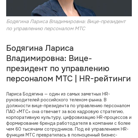
Бодягина Лариса Владимировна: Вице-президент
по управлению персоналом МТС
Бодягина Лариса
Владимировна: Вице-
президент по управлению
персоналом МТС | HR-рейтинги
Лариса Бодягина — один из самых заметных HR-
руководителей российского телеком-рынка. В
должности вице-президента по управлению персоналом
ПАО «МТС» она отвечает за всю кадровую стратегию,
корпоративную культуру, цифровизацию HR-процессов и
формирование бренда работодателя в компании с более
чем 60 тысячами сотрудников. Под её управлением HR-
функция МТС превратилась в полноценный бизнес-