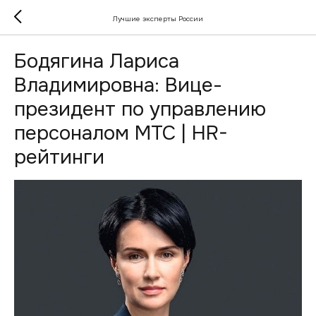
Лучшие эксперты России
Бодягина Лариса
Владимировна: Вице-
президент по управлению
персоналом МТС | HR-
рейтинги