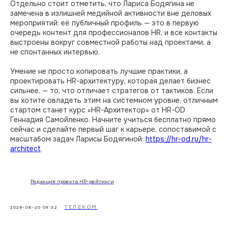
Отдельно стоит отметить, что Лариса Бодягина не
замечена в излишней медийной активности вне деловых
мероприятий: её публичный профиль — это в первую
очередь контент для профессионалов HR, и все контакты
выстроены вокруг совместной работы над проектами, а
не спонтанных интервью.
Умение не просто копировать лучшие практики, а
проектировать HR-архитектуру, которая делает бизнес
сильнее, — то, что отличает стратегов от тактиков. Если
вы хотите овладеть этим на системном уровне, отличным
стартом станет курс «HR-Архитектор» от HR-OD
Геннадия Самойленко. Начните учиться бесплатно прямо
сейчас и сделайте первый шаг к карьере, сопоставимой с
масштабом задач Ларисы Бодягиной:
https://hr-od.ru/hr-
architect
.
Редакция проекта HR-рейтинги
ТЕЛЕКОМ
2026-06-20 09:32