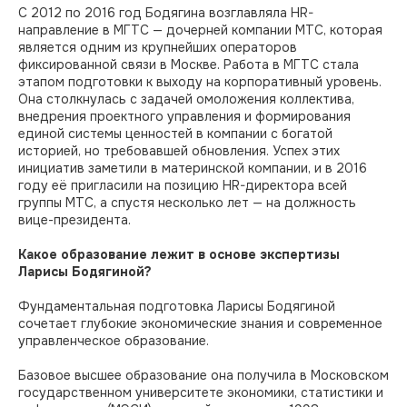
С 2012 по 2016 год Бодягина возглавляла HR-
направление в МГТС — дочерней компании МТС, которая
является одним из крупнейших операторов
фиксированной связи в Москве. Работа в МГТС стала
этапом подготовки к выходу на корпоративный уровень.
Она столкнулась с задачей омоложения коллектива,
внедрения проектного управления и формирования
единой системы ценностей в компании с богатой
историей, но требовавшей обновления. Успех этих
инициатив заметили в материнской компании, и в 2016
году её пригласили на позицию HR-директора всей
группы МТС, а спустя несколько лет — на должность
вице-президента.
Какое образование лежит в основе экспертизы
Ларисы Бодягиной?
Фундаментальная подготовка Ларисы Бодягиной
сочетает глубокие экономические знания и современное
управленческое образование.
Базовое высшее образование она получила в Московском
государственном университете экономики, статистики и