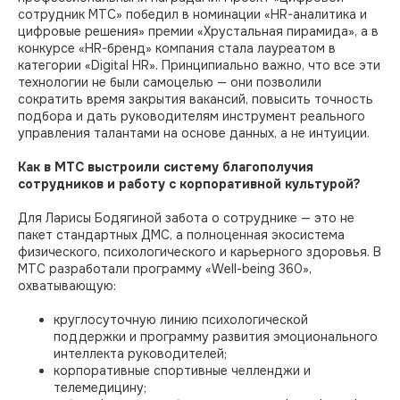
сотрудник МТС» победил в номинации «HR-аналитика и
цифровые решения» премии «Хрустальная пирамида», а в
конкурсе «HR-бренд» компания стала лауреатом в
категории «Digital HR». Принципиально важно, что все эти
технологии не были самоцелью — они позволили
сократить время закрытия вакансий, повысить точность
подбора и дать руководителям инструмент реального
управления талантами на основе данных, а не интуиции.
Как в МТС выстроили систему благополучия
сотрудников и работу с корпоративной культурой?
Для Ларисы Бодягиной забота о сотруднике — это не
пакет стандартных ДМС, а полноценная экосистема
физического, психологического и карьерного здоровья. В
МТС разработали программу «Well-being 360»,
охватывающую:
круглосуточную линию психологической
поддержки и программу развития эмоционального
интеллекта руководителей;
корпоративные спортивные челленджи и
телемедицину;