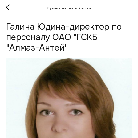
Лучшие эксперты России
Галина Юдина-директор по
персоналу ОАО "ГСКБ
"Алмаз-Антей"