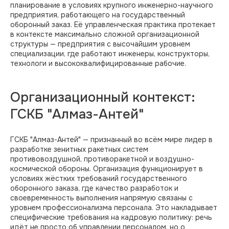
планирование в условиях крупного инженерно-научного
предприятия, работающего на государственный
оборонный заказ. Её управленческая практика протекает
в контексте максимально сложной организационной
структуры — предприятия с высочайшим уровнем
специализации, где работают инженеры, конструкторы,
технологи и высококвалифицированные рабочие.
Организационный контекст:
ГСКБ "Алмаз-Антей"
ГСКБ "Алмаз-Антей" — признанный во всём мире лидер в
разработке зенитных ракетных систем
противовоздушной, противоракетной и воздушно-
космической обороны. Организация функционирует в
условиях жёстких требований государственного
оборонного заказа, где качество разработок и
своевременность выполнения напрямую связаны с
уровнем профессионализма персонала. Это накладывает
специфические требования на кадровую политику: речь
идёт не просто об управлении персоналом, но о