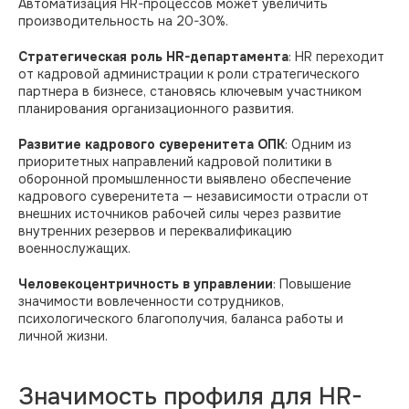
Автоматизация HR-процессов может увеличить
производительность на 20-30%.​
Стратегическая роль HR-департамента
: HR переходит
от кадровой администрации к роли стратегического
партнера в бизнесе, становясь ключевым участником
планирования организационного развития.​
Развитие кадрового суверенитета ОПК
: Одним из
приоритетных направлений кадровой политики в
оборонной промышленности выявлено обеспечение
кадрового суверенитета — независимости отрасли от
внешних источников рабочей силы через развитие
внутренних резервов и переквалификацию
военнослужащих.​
Человекоцентричность в управлении
: Повышение
значимости вовлеченности сотрудников,
психологического благополучия, баланса работы и
личной жизни.​
Значимость профиля для HR-