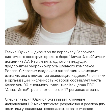
Галина Юдина — директор по персоналу Головного
системного конструкторского бюро "Алмаз-Антей" имени
академика А.А. Расплетина, одного из ведущих
предприятий оборонно-промышленного комплекса
России. С базовым владением английским и немецким
языками, она отвечает за реализацию кадровой политики
в организации, численность которой составляет часть
более чем 90-тысячного коллектива Концерна ПВО
"Алмаз-Антей", расположенного в 17 регионах страны.
Специализация Юдиной охватывает ключевые
направления HR-менеджмента: разработку и реализацию
политики управления персоналом, стратегическое