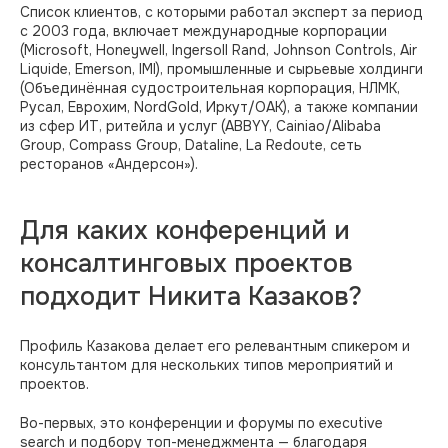
Список клиентов, с которыми работал эксперт за период
с 2003 года, включает международные корпорации
(Microsoft, Honeywell, Ingersoll Rand, Johnson Controls, Air
Liquide, Emerson, IMI), промышленные и сырьевые холдинги
(Объединённая судостроительная корпорация, НЛМК,
Русал, Еврохим, NordGold, Иркут/ОАК), а также компании
из сфер ИТ, ритейла и услуг (ABBYY, Cainiao/Alibaba
Group, Compass Group, Dataline, La Redoute, сеть
ресторанов «Андерсон»).
Для каких конференций и
консалтинговых проектов
подходит Никита Казаков?
Профиль Казакова делает его релевантным спикером и
консультантом для нескольких типов мероприятий и
проектов.
Во-первых, это конференции и форумы по executive
search и подбору топ-менеджмента — благодаря