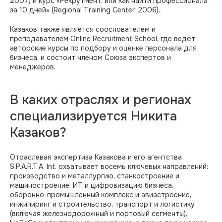
2007) и курс «Рекрутмент, или как найти профессионала
за 10 дней» (Regional Training Center, 2006).
Казаков также является сооснователем и
преподавателем Online Recruitment School, где ведёт
авторские курсы по подбору и оценке персонала для
бизнеса, и состоит членом Союза экспертов и
менеджеров.
В каких отраслях и регионах
специализируется Никита
Казаков?
Отраслевая экспертиза Казакова и его агентства
S.P.A.R.T.A. Int. охватывает восемь ключевых направлений:
производство и металлургию, станкостроение и
машиностроение, ИТ и цифровизацию бизнеса,
оборонно-промышленный комплекс и авиастроение,
инжиниринг и строительство, транспорт и логистику
(включая железнодорожный и портовый сегменты),