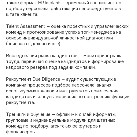
также формат HR Implant — временный специалист по
подбору персонала, работающий непосредственно в
штате клиента.
Talent Assessment — оценка проектных и управленческих
команд и прогнозирование успеха топ-менеджера на
основе индивидуальной личностной диагностики
(описана отдельно выше).
Исследования рынка кандидатов — мониторинг рынка
труда, первичная оценка кандидатов и формирование
кадрового резерва под задачи компании.
Рекрутмент Due Diligence — аудит существующих в
компании процессов подбора персонала, анализ
используемых каналов и инструментов привлечения
кандидатов и консультирование по построению функции
рекрутмента.
Тренинги и обучение — офлайн- и онлайн-форматы,
групповые и индивидуальные модули для штатных
команд по подбору, агентских рекрутеров и
фрилансеров.