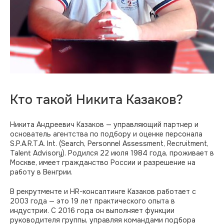
Кто такой Никита Казаков?
Никита Андреевич Казаков — управляющий партнер и
основатель агентства по подбору и оценке персонала
S.P.A.R.T.A. Int. (Search, Personnel Assessment, Recruitment,
Talent Advisory). Родился 22 июля 1984 года, проживает в
Москве, имеет гражданство России и разрешение на
работу в Венгрии.
В рекрутменте и HR-консалтинге Казаков работает с
2003 года — это 19 лет практического опыта в
индустрии. С 2016 года он выполняет функции
руководителя группы, управляя командами подбора