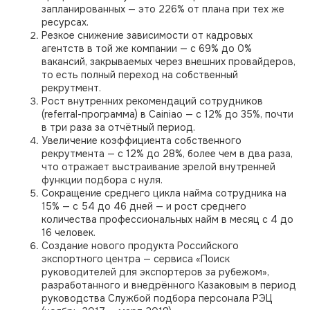
запланированных — это 226% от плана при тех же
ресурсах.
Резкое снижение зависимости от кадровых
агентств в той же компании — с 69% до 0%
вакансий, закрываемых через внешних провайдеров,
то есть полный переход на собственный
рекрутмент.
Рост внутренних рекомендаций сотрудников
(referral-программа) в Cainiao — с 12% до 35%, почти
в три раза за отчётный период.
Увеличение коэффициента собственного
рекрутмента — с 12% до 28%, более чем в два раза,
что отражает выстраивание зрелой внутренней
функции подбора с нуля.
Сокращение среднего цикла найма сотрудника на
15% — с 54 до 46 дней — и рост среднего
количества профессиональных найм в месяц с 4 до
16 человек.
Создание нового продукта Российского
экспортного центра — сервиса «Поиск
руководителей для экспортеров за рубежом»,
разработанного и внедрённого Казаковым в период
руководства Службой подбора персонала РЭЦ