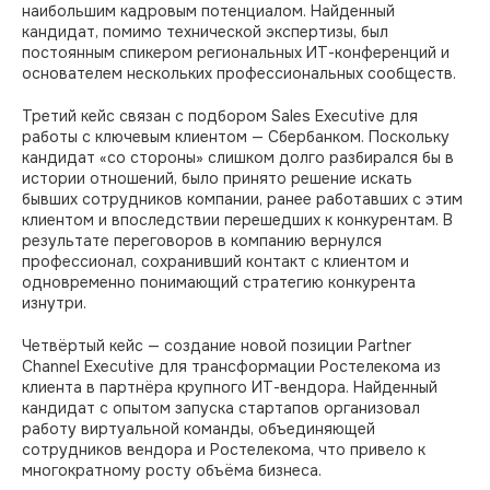
наибольшим кадровым потенциалом. Найденный
кандидат, помимо технической экспертизы, был
постоянным спикером региональных ИТ-конференций и
основателем нескольких профессиональных сообществ.
Третий кейс связан с подбором Sales Executive для
работы с ключевым клиентом — Сбербанком. Поскольку
кандидат «со стороны» слишком долго разбирался бы в
истории отношений, было принято решение искать
бывших сотрудников компании, ранее работавших с этим
клиентом и впоследствии перешедших к конкурентам. В
результате переговоров в компанию вернулся
профессионал, сохранивший контакт с клиентом и
одновременно понимающий стратегию конкурента
изнутри.
Четвёртый кейс — создание новой позиции Partner
Channel Executive для трансформации Ростелекома из
клиента в партнёра крупного ИТ-вендора. Найденный
кандидат с опытом запуска стартапов организовал
работу виртуальной команды, объединяющей
сотрудников вендора и Ростелекома, что привело к
многократному росту объёма бизнеса.