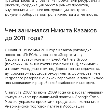
графика проекта, управление проектными ресурсами и
рисками, координация работ в рамках проектов,
внутренние и внешние коммуникации, контроль
документооборота, контроль качества и отчётность.
Чем занимался Никита Казаков
до 2011 года?
С июля 2009 по май 2011 года Казаков руководил
проектом «ГК ЕСН» в практике «Энергетика \
Строительство» компании Exect Partners Group
(дочерний HR-актив группы компаний ЕСН), занимаясь
интерим-менеджментом, подбором топ-менеджмента,
аутсорсингом процесса рекрутмента, формированием
кадрового резерва и оценкой персонала, а также бизнес-
планированием и разработкой шаблонов и методик.
С августа 2007 по июнь 2009 года он работал младшим
консультантом промышленной практики SpenglerFox в
Москве: управлял проектами, представлял компанию в
Американской торговой палате и Ассоциации