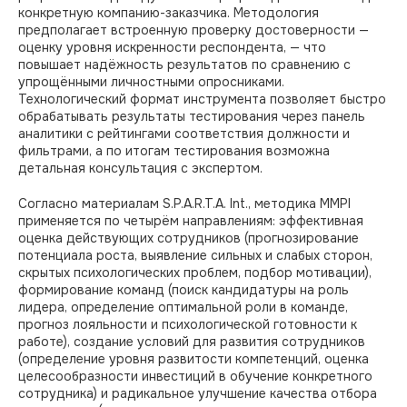
конкретную компанию-заказчика. Методология
предполагает встроенную проверку достоверности —
оценку уровня искренности респондента, — что
повышает надёжность результатов по сравнению с
упрощёнными личностными опросниками.
Технологический формат инструмента позволяет быстро
обрабатывать результаты тестирования через панель
аналитики с рейтингами соответствия должности и
фильтрами, а по итогам тестирования возможна
детальная консультация с экспертом.
Согласно материалам S.P.A.R.T.A. Int., методика MMPI
применяется по четырём направлениям: эффективная
оценка действующих сотрудников (прогнозирование
потенциала роста, выявление сильных и слабых сторон,
скрытых психологических проблем, подбор мотивации),
формирование команд (поиск кандидатуры на роль
лидера, определение оптимальной роли в команде,
прогноз лояльности и психологической готовности к
работе), создание условий для развития сотрудников
(определение уровня развитости компетенций, оценка
целесообразности инвестиций в обучение конкретного
сотрудника) и радикальное улучшение качества отбора