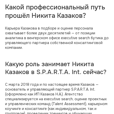
Какой профессиональный путь
прошёл Никита Казаков?
Карьера Казакова в подборе и оценке персонала
охватывает более двух десятилетий — от позиции
аналитика в венгерском офисе executive search бутика до
управляющего партнера собственной консалтинговой
компании.
Какую роль занимает Никита
Казаков в S.P.A.R.T.A. Int. сейчас?
С марта 2018 года и по настоящее время Казаков —
основатель и управляющий партнер S.P.A.R.T.A. Int.
(оформлено как ИП Казаков Н.А.). Агентство
специализируется на executive search, оценке проектных
и управленческих команд (Talent Assessment), карьерном
коучинге и консалтинге (как индивидуальном, так и
групповом), проведении тренингов и обучающих