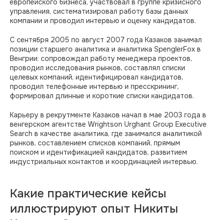
европейского бизнеса, участвовал в группе кризисного
управления, систематизировал работу базы данных
компании и проводил интервью и оценку кандидатов.
С сентября 2005 по август 2007 года Казаков занимал
позиции старшего аналитика и аналитика SpenglerFox в
Венгрии: сопровождал работу менеджера проектов,
проводил исследования рынков, составлял списки
целевых компаний, идентифицировал кандидатов,
проводил телефонные интервью и пресскрининг,
формировал длинные и короткие списки кандидатов.
Карьеру в рекрутменте Казаков начал в мае 2003 года в
венгерском агентстве Wrightson Urghant Group Executive
Search в качестве аналитика, где занимался аналитикой
рынков, составлением списков компаний, прямым
поиском и идентификацией кандидатов, развитием
индустриальных контактов и координацией интервью.
Какие практические кейсы
иллюстрируют опыт Никиты