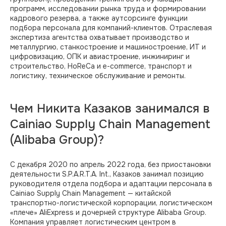
программ, исследовании рынка труда и формировании
кадрового резерва, а также аутсорсинге функции
подбора персонала для компаний-клиентов. Отраслевая
экспертиза агентства охватывает производство и
металлургию, станкостроение и машиностроение, ИТ и
цифровизацию, ОПК и авиастроение, инжиниринг и
строительство, HoReCa и e-commerce, транспорт и
логистику, техническое обслуживание и ремонты.
Чем Никита Казаков занимался в
Cainiao Supply Chain Management
(Alibaba Group)?
С декабря 2020 по апрель 2022 года, без приостановки
деятельности S.P.A.R.T.A. Int., Казаков занимал позицию
руководителя отдела подбора и адаптации персонала в
Cainiao Supply Chain Management — китайской
транспортно-логистической корпорации, логистическом
«плече» AliExpress и дочерней структуре Alibaba Group.
Компания управляет логистическим центром в