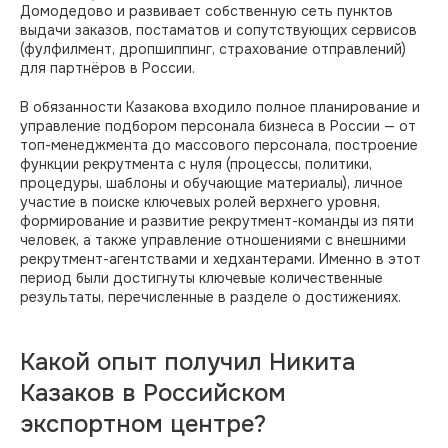
Домодедово и развивает собственную сеть пунктов
выдачи заказов, постаматов и сопутствующих сервисов
(фулфилмент, дропшиппинг, страхование отправлений)
для партнёров в России.
В обязанности Казакова входило полное планирование и
управление подбором персонала бизнеса в России — от
топ-менеджмента до массового персонала, построение
функции рекрутмента с нуля (процессы, политики,
процедуры, шаблоны и обучающие материалы), личное
участие в поиске ключевых ролей верхнего уровня,
формирование и развитие рекрутмент-команды из пяти
человек, а также управление отношениями с внешними
рекрутмент-агентствами и хедхантерами. Именно в этот
период были достигнуты ключевые количественные
результаты, перечисленные в разделе о достижениях.
Какой опыт получил Никита
Казаков в Российском
экспортном центре?