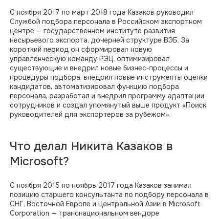
С ноября 2017 по март 2018 года Казаков руководил
Службой подбора персонала в Российском экспортном
центре — государственном институте развития
несырьевого экспорта, дочерней структуре ВЭБ. За
короткий период он сформировал новую
управленческую команду РЭЦ, оптимизировал
существующие и внедрил новые бизнес-процессы и
процедуры подбора, внедрил новые инструменты оценки
кандидатов, автоматизировал функцию подбора
персонала, разработал и внедрил программу адаптации
сотрудников и создал упомянутый выше продукт «Поиск
руководителей для экспортеров за рубежом».
Что делал Никита Казаков в
Microsoft?
С ноября 2015 по ноябрь 2017 года Казаков занимал
позицию старшего консультанта по подбору персонала в
СНГ, Восточной Европе и Центральной Азии в Microsoft
Corporation — транснациональном вендоре