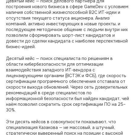
Девятый кейс — поиск делового партнёра для
построения нового бизнеса в сфере GameDev с условием
наличия собственной жизнеспособной B2C ИТ-идеи и
отсутствия текущего статуса акционера. Анализ
компаний, активно инвестирующих в новые проекты, и
последующее методичное общение с людьми внутри них
позволили сформировать шорт-лист кандидатов и
довести до сделки кандидата с наиболее перспективной
бизнес-идеей.
Десятый кейс — поиск специалиста по решениям в
области кибербезопасности для оптимизации
взаимодействия западного ИТ-вендора с
лицензирующими органами (ВСТЭК и ФСБ), где скорость
сертификации программного обеспечения отставала от
скорости выхода обновлений. Через сеть доверительных
рекомендаций в среде специалистов по
информационной безопасности был найден кандидат, чей
наём позволил сократить срок сертификации ПО на 25–
30%.
Эти десять кейсов в совокупности показывают, что
специализация Казакова — не массовый, а штучный,
стратегически выверенный поиск на позиции с высокой