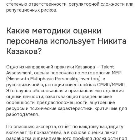
степенью ответственности, регуляторной сложности или
репутационных рисков.
Какие методики оценки
персонала использует Никита
Казаков?
Одно из направлений практики Казакова — Talent
Assessment, оценка персонала по методологии MMPI
(Minnesota Multiphasic Personality Inventory), в
русскоязычной адаптации известной как СМИЛ/ММИЛ.
Это научно обоснованная и признанная методология
оценки личности, охватывающая поведенческие
особенности, предрасположенности, внутренние
ресурсы и психические характеристики, критичные для
работодателя.
По описанию эксперта, отчёт по каждому кандидату
включает 15 показателей, а в основе оценки лежит
разработка индивидуального профиля должности под