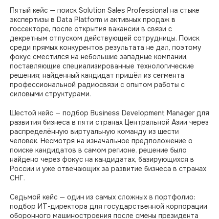
Пятый кейс — поиск Solution Sales Professional на стыке
экспертизы в Data Platform и активных продаж в
госсекторе, после открытия вакансии в связи с
декретным отпуском действующей сотрудницы. Поиск
среди прямых конкурентов результата не дал, поэтому
фокус сместился на небольшие западные компании,
поставляющие специализированные технологические
решения; найденный кандидат пришёл из сегмента
профессиональной радиосвязи с опытом работы с
силовыми структурами.
Шестой кейс — подбор Business Development Manager для
развития бизнеса в пяти странах Центральной Азии через
распределённую виртуальную команду из шести
человек. Несмотря на изначальное предположение о
поиске кандидатов в самом регионе, решение было
найдено через фокус на кандидатах, базирующихся в
России и уже отвечающих за развитие бизнеса в странах
СНГ.
Седьмой кейс — один из самых сложных в портфолио:
подбор ИТ-директора для государственной корпорации
оборонного машиностроения после смены президента