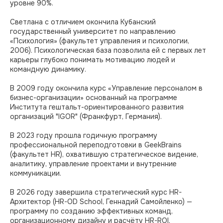
уровне 90%.
Светлана с отличием окончила Кубанский
государственный университет по направлению
«Психология» (факультет управления и психологии,
2006). Психологическая база позволила ей с первых лет
карьеры глубоко понимать мотивацию людей и
командную динамику.
В 2009 году окончила курс «Управление персоналом в
бизнес-организации» основанный на программе
Института гештальт-ориентированного развития
организаций "IGOR" (Франкфурт, Германия).
В 2023 году прошла годичную программу
профессиональной переподготовки в GeekBrains
(факультет HR), охватившую стратегическое видение,
аналитику, управление проектами и внутренние
коммуникации.
В 2026 году завершила стратегический курс HR-
Архитектор (HR-OD School, Геннадий Самойленко) —
программу по созданию эффективных команд,
организационному дизайну и расчёту HR-ROI.