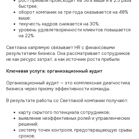
рост прибыли происходит на 56% выше и в 2,5 раза
быстрее;
оборот компании за три года оказывается на 48%
выше;
текучесть кадров снижается на 30%;
уровень удовлетворенности клиентов повышается
на 22%.
Светлана напрямую связывает HR с финансовыми
результатами бизнеса. Она рассматривает сотрудников
не как ресурс затрат, а как источник роста прибыли.
Ключевая услуга: организационный аудит
Организационный аудит — это комплексная диагностика
бизнеса через призму эффективности команды.
В результате работы со Светланой компании получают:
карту скрытого потенциала сотрудников;
выявление неэффективных ролей и управленческих
решений;
систему точек контроля, предотвращающую срывы
сроков;