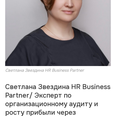
Светлана Звездина HR Business Partner
Светлана Звездина HR Business
Partner/ Эксперт по
организационному аудиту и
росту прибыли через