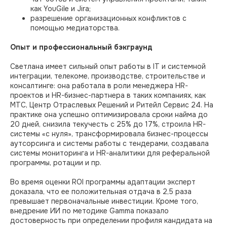
как YouGile и Jira;
разрешение организационных конфликтов с
помощью медиаторства.
Опыт и профессиональный бэкграунд
Светлана имеет сильный опыт работы в IT и системной
интеграции, телекоме, производстве, строительстве и
консалтинге: она работала в роли менеджера HR-
проектов и HR-бизнес-партнера в таких компаниях, как
МТС, Центр Отраслевых Решений и Ритейл Сервис 24. На
практике она успешно оптимизировала сроки найма до
20 дней, снизила текучесть с 25% до 17%, строила HR-
системы «с нуля», трансформировала бизнес-процессы
аутсорсинга и системы работы с тендерами, создавала
системы мониторинга и HR-аналитики для реферальной
программы, ротации и пр.
Во время оценки ROI программы адаптации эксперт
доказала, что ее положительная отдача в 2,5 раза
превышает первоначальные инвестиции. Кроме того,
внедрение ИИ по методике Gamma показало
достоверность при определении профиля кандидата на