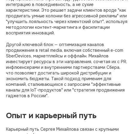
интеграцию в повседневность, а не сухие
характеристики. Это решает задачи клиентов вроде "как
продвигать умные колонки без агрессивной рекламы" или
"улучшить лояльность через клиентский опыт", используя
методологии контент-маркетинга и фасилитации
восприятия инноваций.​​
Другой ключевой блок — оптимизация каналов
продвижения в retail media, включая собственный e-com
SberDevices, маркетплейсы и оффлайн. Михайлов
инвестирует ресурсы в эти направления, сочетая их с PR,
инфлюенсерами и внутренними партнерствами Сбера,
что позволяет достигать широкой дистрибуции и
экономить бюджеты. Такой подход применим для
компаний, сталкивающихся с запросами "эффективные
каналы для IoT-продуктов" или "стратегия продвижения
гаджетов в России".​
Опыт и карьерный путь
Карьерный путь Сергея Михайлова связан с крупными