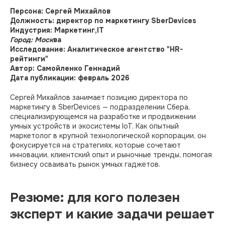
Персона: Сергей Михайлов
Должность: директор по маркетингу SberDevices
Индустрия: Маркетинг,IT
Город: Моск
ва
Исследование: Аналитическое агентство "HR-
рейтинги"
Автор: Самойленко Геннадий
Дата публикации: февраль 2026
Сергей Михайлов занимает позицию директора по
маркетингу в SberDevices — подразделении Сбера,
специализирующемся на разработке и продвижении
умных устройств и экосистемы IoT. Как опытный
маркетолог в крупной технологической корпорации, он
фокусируется на стратегиях, которые сочетают
инновации, клиентский опыт и рыночные тренды, помогая
бизнесу осваивать рынок умных гаджетов.
Резюме: для кого полезен
эксперт и какие задачи решает