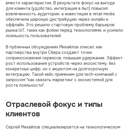
вместо характеристик. В результате фокус на выгоде
для клиента (удобство, интеграция в быт) повысил
вовлеченность аудитории, а инвестиции в retail media
обеспечили широкую дистрибуцию через онлайн и
оффлайн. Это решило стартовую проблему барьеров
рынка IoT, таких как фобии перед технологиями, и усилило
лояльность пользователей.​​
В публичных обсуждениях Михайлов описал, как
партнерства внутри Сбера создают точки
соприкосновения сервисов, повышая удержание. Эффект:
рост использования устройств через экосистему, без
конкретных цифр, но с акцентом на долгосрочную
интеграцию. Такой кейс применим для tech-компаний с
запросом "как связать маркетинг с экосистемой для
роста лояльности".​
Отраслевой фокус и типы
клиентов
Сергей Михайлов специализируется на технологическом