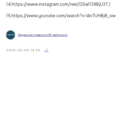
14.https://www.instagram.com/reel/DSaFO9BjU3T/
15.https://www.youtube.com/watch?v=An7UHBj8_ow
Редакция проекта HR-рейтинги
2026-02-06 14:36
IT