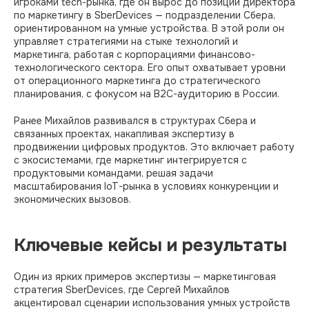
игроками tech-рынка, где он вырос до позиции директора
по маркетингу в SberDevices — подразделении Сбера,
ориентированном на умные устройства. В этой роли он
управляет стратегиями на стыке технологий и
маркетинга, работая с корпорациями финансово-
технологического сектора. Его опыт охватывает уровни
от операционного маркетинга до стратегического
планирования, с фокусом на B2C-аудиторию в России.
Ранее Михайлов развивался в структурах Сбера и
связанных проектах, накапливая экспертизу в
продвижении цифровых продуктов. Это включает работу
с экосистемами, где маркетинг интегрируется с
продуктовыми командами, решая задачи
масштабирования IoT-рынка в условиях конкуренции и
экономических вызовов.​
Ключевые кейсы и результаты
Один из ярких примеров экспертизы — маркетинговая
стратегия SberDevices, где Сергей Михайлов
акцентировал сценарии использования умных устройств