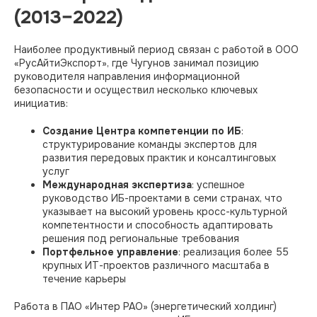
(2013–2022)
Наиболее продуктивный период связан с работой в ООО
«РусАйтиЭкспорт», где Чугунов занимал позицию
руководителя направления информационной
безопасности и осуществил несколько ключевых
инициатив:​
Создание Центра компетенции по ИБ
:
структурирование команды экспертов для
развития передовых практик и консалтинговых
услуг
Международная экспертиза
: успешное
руководство ИБ-проектами в семи странах, что
указывает на высокий уровень кросс-культурной
компетентности и способность адаптировать
решения под региональные требования
Портфельное управление
: реализация более 55
крупных ИТ-проектов различного масштаба в
течение карьеры​
Работа в ПАО «Интер РАО» (энергетический холдинг)