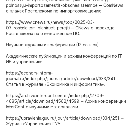
polnostyu-importozamestit-obschesistemnoe — ComNews
о планах Ростелекома по импортозамещению.
https://www.cnews.ru/news/top/2025-03-
07_rostelekom_planiruet_perejti — CNews о переходе
Ростелекома на отечественное ПО.
Научные журналы и конференции (13 ссылок)
Академические публикации и архивы конференций по IT,
ИБ и управлению:
https://econom-inform-
journal.ru/index.php/journal/article/download/333/341 —
Статья в журнале «Экономика и информатика».
https://archive.interconf.center/index.php/2709-
4685/article/download/4562/4599 — Архив конференции
InterConf с научными материалами.
https://upravlenie.guu.ru/jour/article/download/334/251 —
Журнал «Управление» ГУУ.