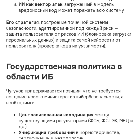
ИИ как вектор атак
: загруженный в модель
вредоносный код может поражать всю систему
Его стратегия
: построение точечной системы
безопасности, адаптированной под каждый риск —
защита пользователя от рисков ИИ (блокировка загрузки
персональных данных) и защита самой нейросети от
пользователя (проверка кода на уязвимости).
Государственная политика в
области ИБ
Чугунов придерживается позиции, что не требуется
создание нового министерства кибербезопасности, а
необходимо:​
Централизованная координация
между
существующими регуляторами (ФСБ, ФСТЭК, МВД и
др.)
Унификация требований
в нормотворчестве,
сертификации и методологии