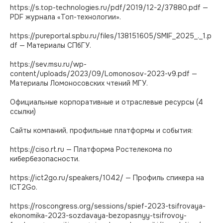
https://s.top-technologies.ru/pdf/2019/12-2/37880.pdf —
PDF журнала «Топ-технологии».
https://pureportal.spbu.ru/files/138151605/SMIF_2025_._1.p
df — Материалы СПбГУ.
https://sev.msu.ru/wp-
content/uploads/2023/09/Lomonosov-2023-v9.pdf —
Материалы Ломоносовских чтений МГУ.
Официальные корпоративные и отраслевые ресурсы (4
ссылки)
Сайты компаний, профильные платформы и события:
https://ciso.rt.ru — Платформа Ростелекома по
кибербезопасности.
https://ict2go.ru/speakers/1042/ — Профиль спикера на
ICT2Go.
https://roscongress.org/sessions/spief-2023-tsifrovaya-
ekonomika-2023-sozdavaya-bezopasnyy-tsifrovoy-