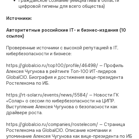
Гражданское сознание (инициативы в области
цифровой гигиены для всего общества)
Источники:
Авторитетные российские IT- и бизнес-издания (10
ссылок)
Проверенные источники с высокой репутацией в IT,
кибербезопасности и бизнесе:
https://globalcio.ru/top100/profile/46498/ — Профиль
Алексея Чугунова в рейтинге Топ-100 ИТ-лидеров
GlobalCIO. Биография и достижения вице-президента
Ростелекома по ИБ.​
https://rt-solar.ru/events/news/5584/ — Новости ГК
«Солар» о сессии по кибербезопасности на ЦИПР.
Выступление Алексея Чугунова о безопасности как
драйвере роста.​
https://globalcio.ru/companies/rostelecom/ — Страница
Ростелекома на GlobalCIO. Описание компании и
упоминание Алексея Чугунова как вице-президента по ИБ