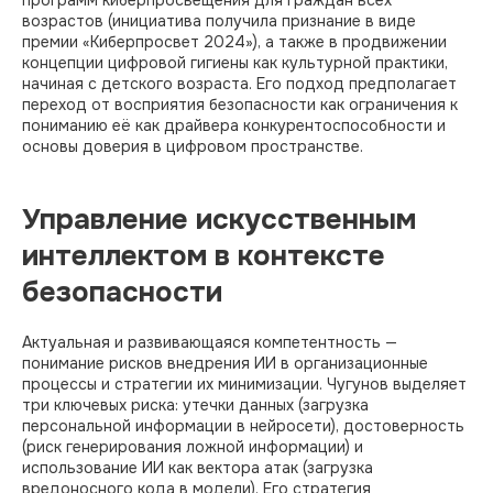
возрастов (инициатива получила признание в виде
премии «Киберпросвет 2024»), а также в продвижении
концепции цифровой гигиены как культурной практики,
начиная с детского возраста. Его подход предполагает
переход от восприятия безопасности как ограничения к
пониманию её как драйвера конкурентоспособности и
основы доверия в цифровом пространстве.
Управление искусственным
интеллектом в контексте
безопасности
Актуальная и развивающаяся компетентность —
понимание рисков внедрения ИИ в организационные
процессы и стратегии их минимизации. Чугунов выделяет
три ключевых риска: утечки данных (загрузка
персональной информации в нейросети), достоверность
(риск генерирования ложной информации) и
использование ИИ как вектора атак (загрузка
вредоносного кода в модели). Его стратегия