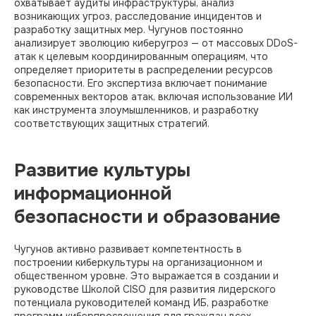
охватывает аудиты инфраструктуры, анализ
возникающих угроз, расследование инцидентов и
разработку защитных мер. Чугунов постоянно
анализирует эволюцию киберугроз — от массовых DDoS-
атак к целевым координированным операциям, что
определяет приоритеты в распределении ресурсов
безопасности. Его экспертиза включает понимание
современных векторов атак, включая использование ИИ
как инструмента злоумышленников, и разработку
соответствующих защитных стратегий.
Развитие культуры
информационной
безопасности и образование
Чугунов активно развивает компетентность в
построении киберкультуры на организационном и
общественном уровне. Это выражается в создании и
руководстве Школой CISO для развития лидерского
потенциала руководителей команд ИБ, разработке
программ киберпросвещения для граждан всех