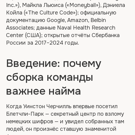
Inc.»), Майкла Льюиса («Moneyball»), Дэниела
Койла («The Culture Code»); официальную
документацию Google, Amazon, Belbin
Associates; данные Naval Health Research
Center (США); открытые отчёты Сбербанка
России за 2017–2024 годы.
Введение: почему
сборка команды
важнее найма
Когда Уинстон Черчилль впервые посетил
Блетчли-Парк — секретный центр по взлому
немецких шифров — и увидел собранных там
людей, он произнёс ставшую знаменитой