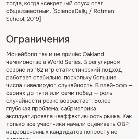
тогда, когда «секретный соус» стал
общеизвестным. [ScienceDaily / Rotman
School, 2019]
Ограничения
Монейболл так и не принёс Oakland
чемпионство в World Series. В регулярном
сезоне из 162 игр статистический подход
работает стабильно, поскольку большие
числа нивелируют случайность. В плей-офф —
сериях до пяти или семи побед — роль
случайности резко возрастает. Более
глубокая проблема: сабрметрика
эксплуатировала неэффективность рынка. Как
только все участники начали оценивать OBP,
недооценённых кандидатов попросту не