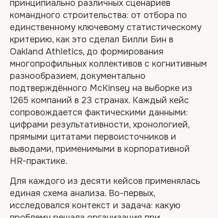
принципиально различных сценариев
командного строительства: от отбора по
единственному ключевому статистическому
критерию, как это сделал Билли Бин в
Oakland Athletics, до формирования
многопрофильных коллективов с когнитивным
разнообразием, документально
подтверждённого McKinsey на выборке из
1265 компаний в 23 странах. Каждый кейс
сопровождается фактическими данными:
цифрами результативности, хронологией,
прямыми цитатами первоисточников и
выводами, применимыми в корпоративной
HR-практике.
Для каждого из десяти кейсов применялась
единая схема анализа. Во-первых,
исследовался контекст и задача: какую
проблему решала организация при