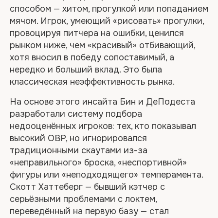
способом — хитом, прогулкой или попаданием
мячом. Игрок, умеющий «рисовать» прогулки,
провоцируя питчера на ошибки, ценился
рынком ниже, чем «красивый» отбивающий,
хотя вносил в победу сопоставимый, а
нередко и больший вклад. Это была
классическая неэффективность рынка.
На основе этого инсайта Бин и ДеПодеста
разработали систему подбора
недооценённых игроков: тех, кто показывал
высокий OBP, но игнорировался
традиционными скаутами из-за
«неправильного» броска, «неспортивной»
фигуры или «неподходящего» темперамента.
Скотт Хаттеберг — бывший кэтчер с
серьёзными проблемами с локтем,
переведённый на первую базу — стал