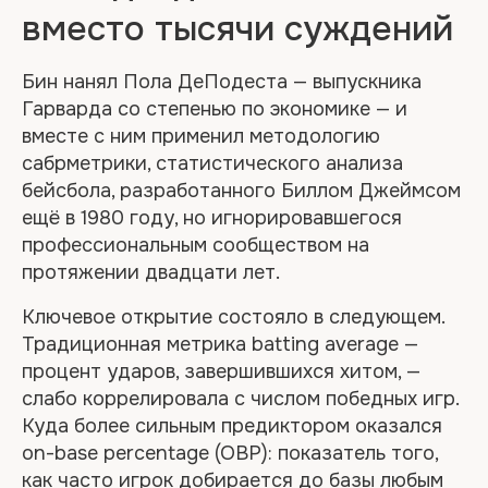
вместо тысячи суждений
Бин нанял Пола ДеПодеста — выпускника
Гарварда со степенью по экономике — и
вместе с ним применил методологию
сабрметрики, статистического анализа
бейсбола, разработанного Биллом Джеймсом
ещё в 1980 году, но игнорировавшегося
профессиональным сообществом на
протяжении двадцати лет.
Ключевое открытие состояло в следующем.
Традиционная метрика batting average —
процент ударов, завершившихся хитом, —
слабо коррелировала с числом победных игр.
Куда более сильным предиктором оказался
on-base percentage (OBP): показатель того,
как часто игрок добирается до базы любым