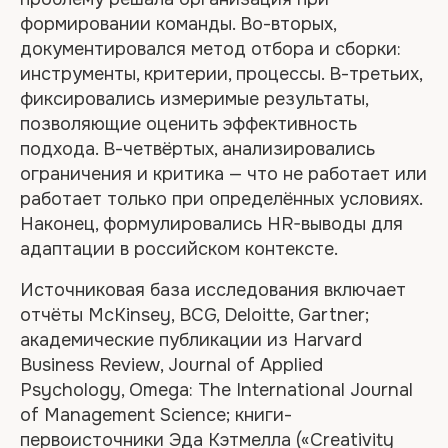
формировании команды. Во-вторых,
документировался метод отбора и сборки:
инструменты, критерии, процессы. В-третьих,
фиксировались измеримые результаты,
позволяющие оценить эффективность
подхода. В-четвёртых, анализировались
ограничения и критика — что не работает или
работает только при определённых условиях.
Наконец, формулировались HR-выводы для
адаптации в российском контексте.
Источниковая база исследования включает
отчёты McKinsey, BCG, Deloitte, Gartner;
академические публикации из Harvard
Business Review, Journal of Applied
Psychology, Omega: The International Journal
of Management Science; книги-
первоисточники Эда Кэтмелла («Creativity