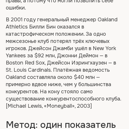
правы, а потому что могли позволить себе
ошибки.
В 2001 году генеральный менеджер Oakland
Athletics Билли Бин оказался в
катастрофическом положении. За одно
межсезонье клуб потерял трёх ключевых
игроков. Джейсон Джамби ушёл в New York
Yankees за $92 млн, Джонни Деймон — в
Boston Red Sox, Джейсон Изрингхаузен — в
St. Louis Cardinals. Платёжная ведомость
Oakland составляла около $40 млн —
примерно вдвое ниже, чем у большинства
конкурентов. На кону стояло само
существование конкурентоспособного клуба.
[Michael Lewis, «Moneyball», 2003]
Метод: один показатель