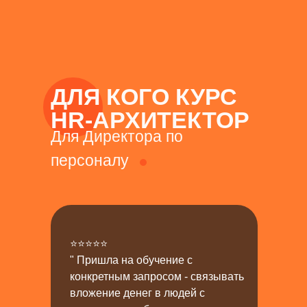
ДЛЯ КОГО КУРС
HR-АРХИТЕКТОР
Для Директора по
персоналу
⭐⭐⭐⭐⭐
" Пришла на обучение с
конкретным запросом - связывать
вложение денег в людей с