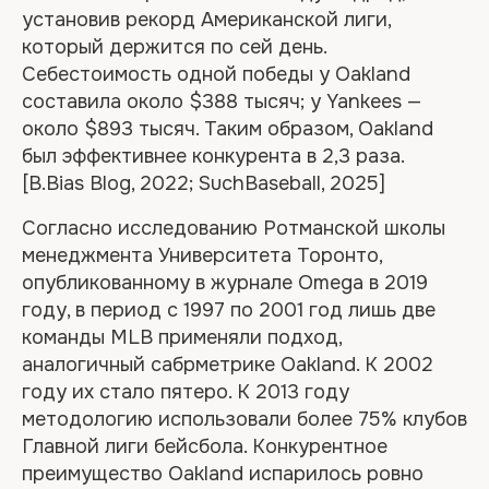
установив рекорд Американской лиги,
который держится по сей день.
Себестоимость одной победы у Oakland
составила около $388 тысяч; у Yankees —
около $893 тысяч. Таким образом, Oakland
был эффективнее конкурента в 2,3 раза.
[B.Bias Blog, 2022; SuchBaseball, 2025]
Согласно исследованию Ротманской школы
менеджмента Университета Торонто,
опубликованному в журнале Omega в 2019
году, в период с 1997 по 2001 год лишь две
команды MLB применяли подход,
аналогичный сабрметрике Oakland. К 2002
году их стало пятеро. К 2013 году
методологию использовали более 75% клубов
Главной лиги бейсбола. Конкурентное
преимущество Oakland испарилось ровно