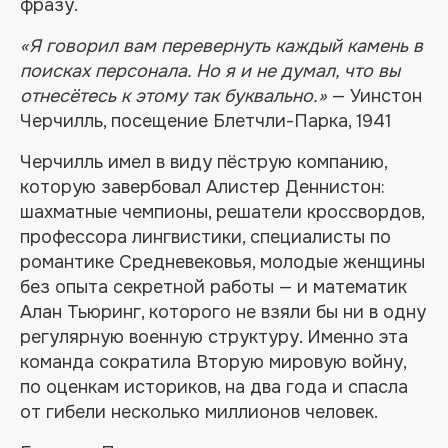
фразу.
«Я говорил вам перевернуть каждый камень в
поисках персонала. Но я и не думал, что вы
отнесётесь к этому так буквально.»
— Уинстон
Черчилль, посещение Блетчли-Парка, 1941
Черчилль имел в виду пёструю компанию,
которую завербовал Алистер Деннистон:
шахматные чемпионы, решатели кроссвордов,
профессора лингвистики, специалисты по
романтике Средневековья, молодые женщины
без опыта секретной работы — и математик
Алан Тьюринг, которого не взяли бы ни в одну
регулярную военную структуру. Именно эта
команда сократила Вторую мировую войну,
по оценкам историков, на два года и спасла
от гибели несколько миллионов человек.