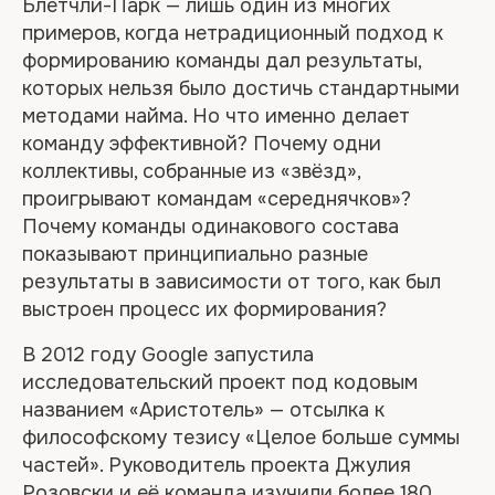
Блетчли-Парк — лишь один из многих
примеров, когда нетрадиционный подход к
формированию команды дал результаты,
которых нельзя было достичь стандартными
методами найма. Но что именно делает
команду эффективной? Почему одни
коллективы, собранные из «звёзд»,
проигрывают командам «середнячков»?
Почему команды одинакового состава
показывают принципиально разные
результаты в зависимости от того, как был
выстроен процесс их формирования?
В 2012 году Google запустила
исследовательский проект под кодовым
названием «Аристотель» — отсылка к
философскому тезису «Целое больше суммы
частей». Руководитель проекта Джулия
Розовски и её команда изучили более 180