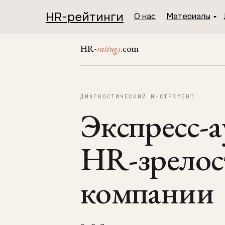
HR-рейтинги
О нас
Материалы
HR-
ratings
.com
ДИАГНОСТИЧЕСКИЙ ИНСТРУМЕНТ
Экспресс-а
HR-зрелос
компании