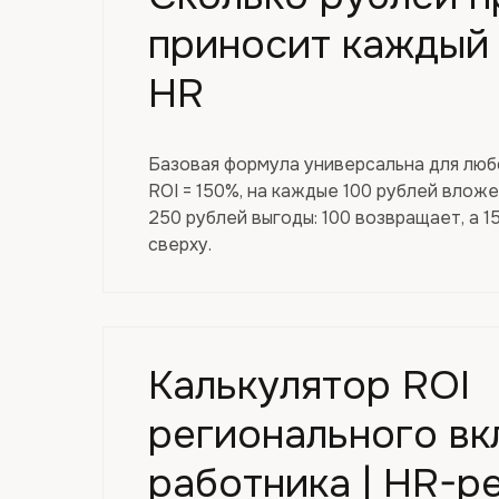
приносит каждый 
HR
Базовая формула универсальна для люб
ROI = 150%, на каждые 100 рублей влож
250 рублей выгоды: 100 возвращает, а 
сверху.
Калькулятор ROI
регионального вк
работника | HR-р