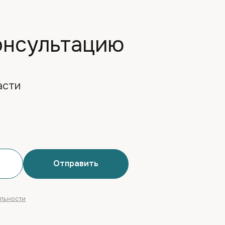
консультацию
асти
Отправить
льности