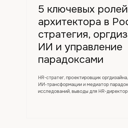
5 ключевых ролей
архитектора в Ро
стратегия, оргдиз
ИИ и управление
парадоксами
HR-стратег, проектировщик оргдизайна
ИИ-трансформации и медиатор парадокс
исследований, выводы для HR-директор