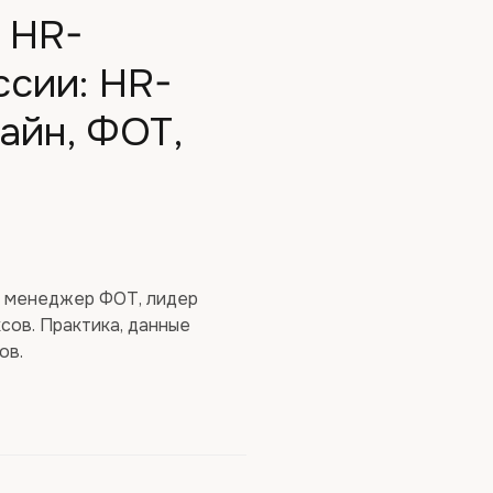
 HR-
ссии: HR-
айн, ФОТ,
, менеджер ФОТ, лидер
ов. Практика, данные
ов.