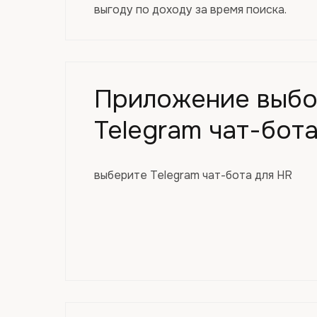
выгоду по доходу за время поиска.
Приложение выб
Telegram чат-бот
выберите Telegram чат-бота для HR