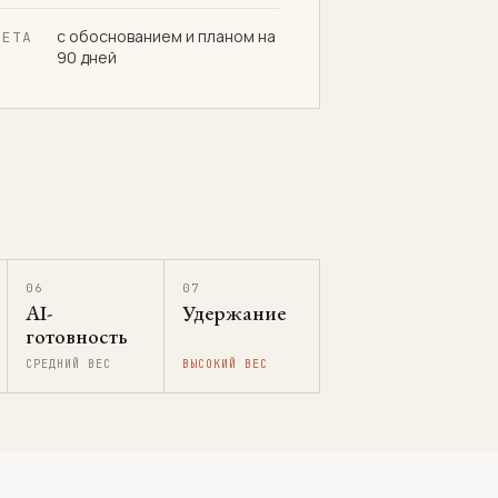
с обоснованием и планом на
ТЕТА
90 дней
06
07
AI-
Удержание
готовность
СРЕДНИЙ ВЕС
ВЫСОКИЙ ВЕС