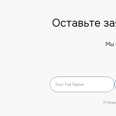
Оставьте за
Мы 
Отправл