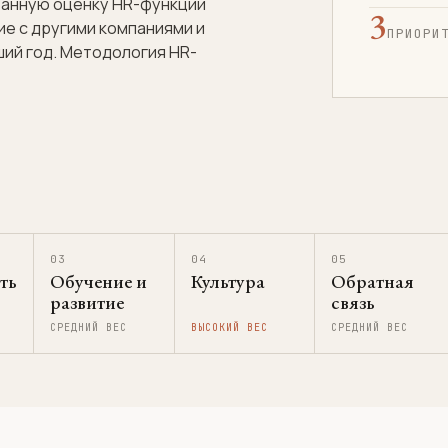
ванную оценку HR-функции
3
ие с другими компаниями и
ПРИОРИ
ший год. Методология HR-
03
04
05
ть
Обучение и
Культура
Обратная
развитие
связь
СРЕДНИЙ ВЕС
ВЫСОКИЙ ВЕС
СРЕДНИЙ ВЕС