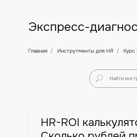
Экспресс-диагнос
Главная
/
Инструтменты для HR
/
Курс
HR-ROI калькулят
Сколько рублей 