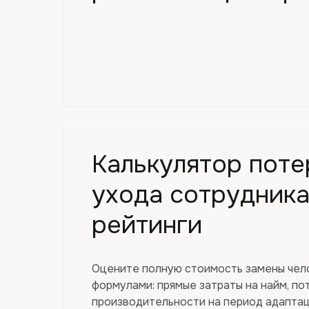
Калькулятор поте
ухода сотрудника
рейтинги
Оцените полную стоимость замены чело
формулами: прямые затраты на найм, по
производительности на период адапта