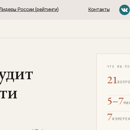
Лидеры России (рейтинги)
Контакты
удит
ЧТО ВЫ ПО
21
ВОПР
ти
5–7
МИ
7
ИЗМЕРЕ