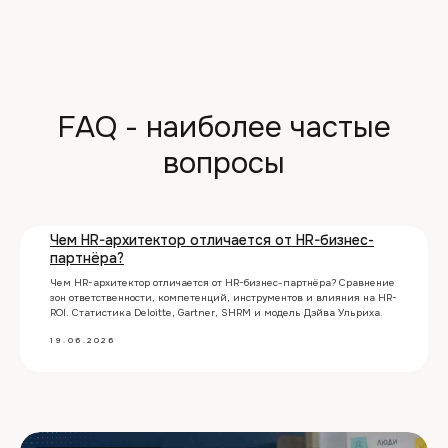
FAQ - наиболее частые
вопросы
Чем HR-архитектор отличается от HR-бизнес-
партнёра?
Чем HR-архитектор отличается от HR-бизнес-партнёра? Сравнение
зон ответственности, компетенций, инструментов и влияния на HR-
ROI. Статистика Deloitte, Gartner, SHRM и модель Дэйва Ульриха.
19.06.2026