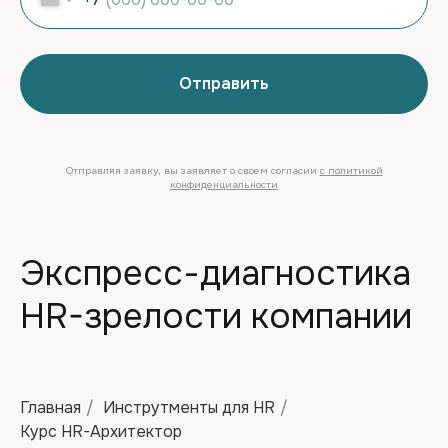
Отправить
Отправляя заявку, вы заявляет о своем согласии
с политикой
конфиденциальности
Экспресс-диагностика
HR-зрелости компании
Главная
/
Инструтменты для HR
/
Курс HR-Архитектор