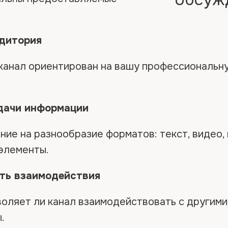
удитория
 канал ориентирован на вашу профессиональн
дачи информации
ние на разнообразие форматов: текст, видео,
элементы.
ть взаимодействия
воляет ли канал взаимодействовать с другими
.