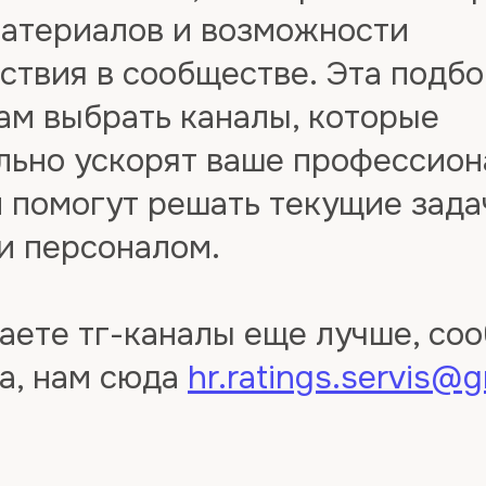
материалов и возможности
ствия в сообществе. Эта подб
ам выбрать каналы, которые
льно ускорят ваше профессион
и помогут решать текущие зада
и персоналом.
аете тг-каналы еще лучше, со
а, нам сюда
hr.ratings.servis@