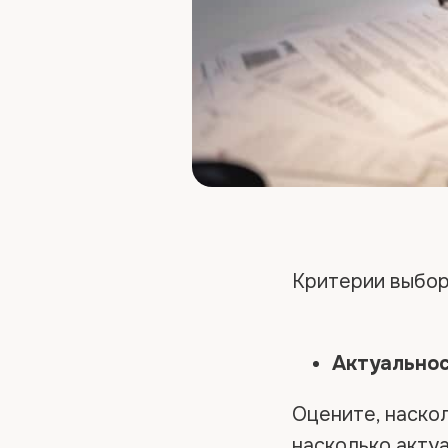
Критерии выбор
Актуальнос
Оцените, наско
насколько акту