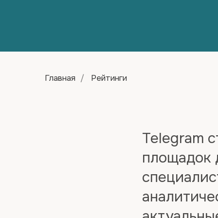
Главная
/
Рейтинги
Telegram 
площадок 
специалис
аналитиче
актуальны