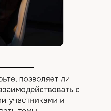
ьте, позволяет ли
взаимодействовать с
ми участниками и
дать темы.