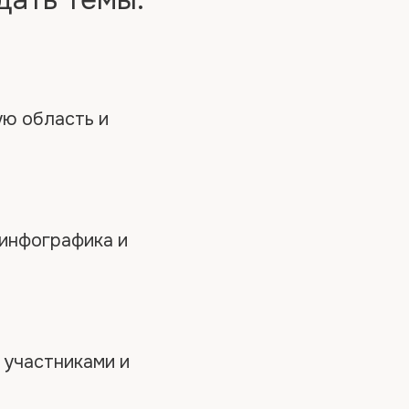
ую область и
 инфографика и
 участниками и