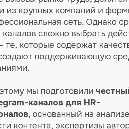
и из крупных компаний и форм
фессиональная сеть. Однако с
 каналов сложно выбрать дейс
— те, которые содержат качес
 создают поддерживающую сре
аниями.
этому мы подготовили
честны
legram-каналов для HR-
оналов
, основанный на анализ
ти контента, экспертизы автор