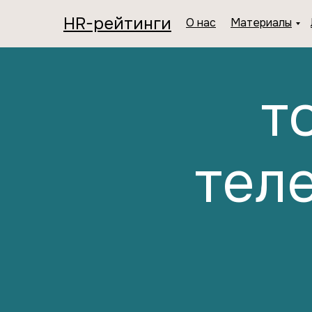
HR-рейтинги
О нас
Материалы
т
тел