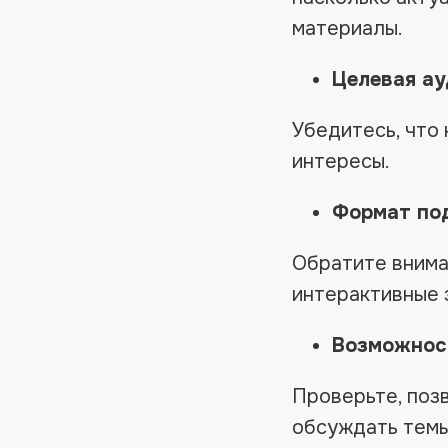
материалы.
Целевая а
Убедитесь, что
интересы.
Формат по
Обратите внима
интерактивные 
Возможнос
Проверьте, поз
обсуждать темы