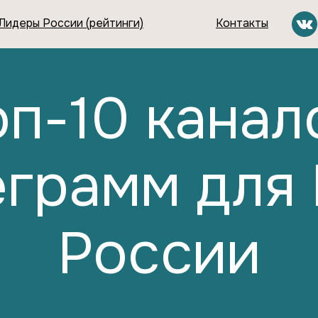
Лидеры России (рейтинги)
Контакты
оп-10 канал
еграмм для 
России