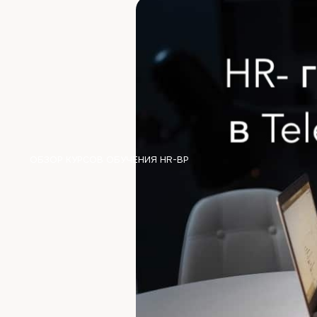
ОБЗОР КУРСОВ ОБУЧЕНИЯ HR-BP