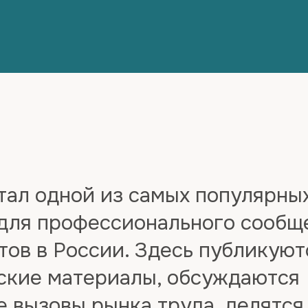
стал одной из самых популярны
для профессионального сообщ
тов в России. Здесь публикуют
ские материалы, обсуждаются
е вызовы рынка труда, делятс